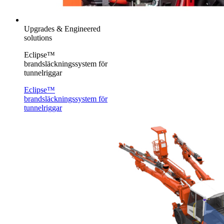
Upgrades & Engineered
solutions
Eclipse™
brandsläckningssystem för
tunnelriggar
Eclipse™
brandsläckningssystem för
tunnelriggar