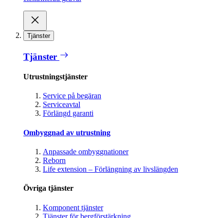
Tjänster
Tjänster
Utrustningstjänster
Service på begäran
Serviceavtal
Förlängd garanti
Ombyggnad av utrustning
Anpassade ombyggnationer
Reborn
Life extension – Förlängning av livslängden
Övriga tjänster
Komponent tjänster
Tjänster för bergförstärkning