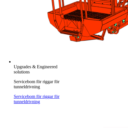
Upgrades & Engineered
solutions
Servicebom för riggar för
tunneldrivning
Servicebom för riggar för
tunneldrivning