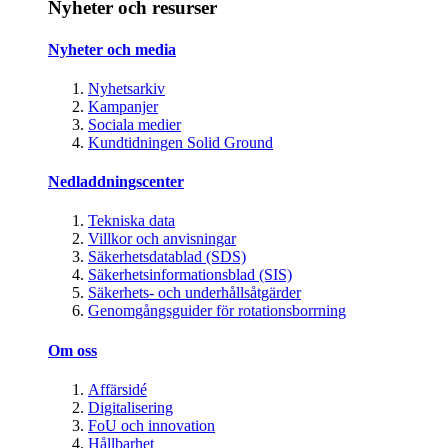
Nyheter och resurser
Nyheter och media
Nyhetsarkiv
Kampanjer
Sociala medier
Kundtidningen Solid Ground
Nedladdningscenter
Tekniska data
Villkor och anvisningar
Säkerhetsdatablad (SDS)
Säkerhetsinformationsblad (SIS)
Säkerhets- och underhållsåtgärder
Genomgångsguider för rotationsborrning
Om oss
Affärsidé
Digitalisering
FoU och innovation
Hållbarhet