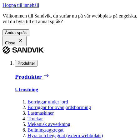
Hoppa till innehåll
Välkommen till Sandvik, du surfar nu på vår webbplats på engelska,
vill du byta till ett annat språk?
Ändra språk
Close
Produkter
Produkter
Utrustning
Borriggar under jord
Borriggar för ovanjordsborrning
Lastmaskiner
Truckar
Mekanisk avverkning
Bultningsaggregat
Hyra och begagnat (extern webbplats)