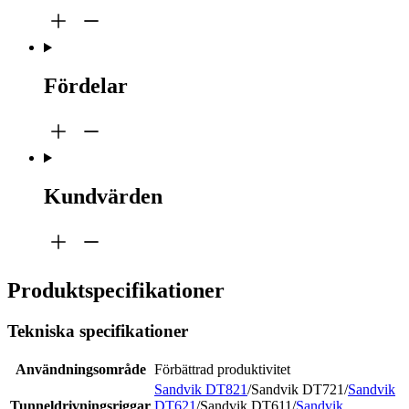
Fördelar
Kundvärden
Produktspecifikationer
Tekniska specifikationer
Användningsområde
Förbättrad produktivitet
Sandvik DT821
/Sandvik DT721/
Sandvik
Tunneldrivningsriggar
DT621
/Sandvik DT611/
Sandvik