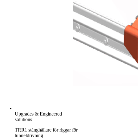
Upgrades & Engineered
solutions
TRR1 stånghållare för riggar för
tunneldrivning