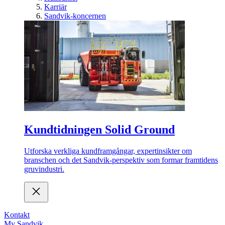
Karriär
Sandvik-koncernen
Kundtidningen Solid Ground
Utforska verkliga kundframgångar, expertinsikter om
branschen och det Sandvik-perspektiv som formar framtidens
gruvindustri.
Kontakt
My Sandvik