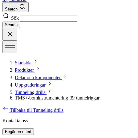
Search
Sök
Search
Startsida
Produkter
Delar och komponenter
Uppgraderingar
Tunneling drills
TMS+-bominstrumentering för tunnelriggar
Tillbaka till Tunneling drills
Kontakta oss
Begär en offert