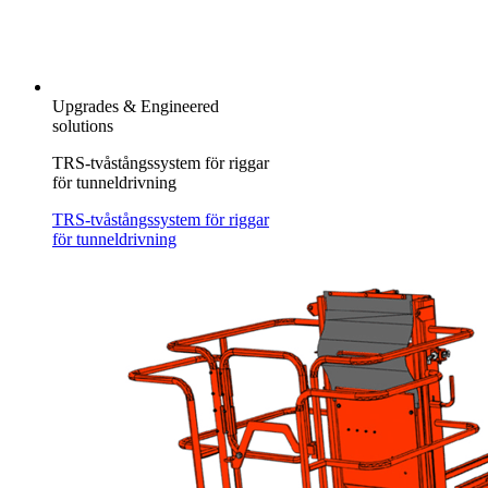
Upgrades & Engineered
solutions
TRS-tvåstångssystem för riggar
för tunneldrivning
TRS-tvåstångssystem för riggar
för tunneldrivning