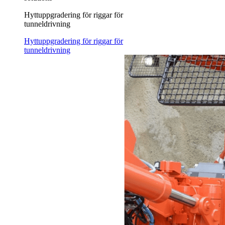
Hyttuppgradering för riggar för
tunneldrivning
Hyttuppgradering för riggar för
tunneldrivning