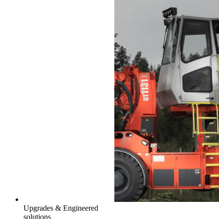
Upgrades & Engineered
solutions