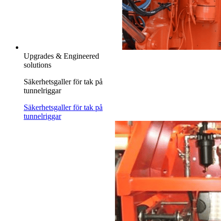
Upgrades & Engineered
solutions
Säkerhetsgaller för tak på
tunnelriggar
Säkerhetsgaller för tak på
tunnelriggar