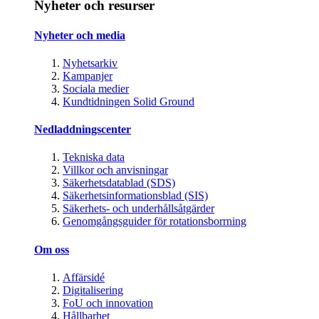
Nyheter och resurser
Nyheter och media
Nyhetsarkiv
Kampanjer
Sociala medier
Kundtidningen Solid Ground
Nedladdningscenter
Tekniska data
Villkor och anvisningar
Säkerhetsdatablad (SDS)
Säkerhetsinformationsblad (SIS)
Säkerhets- och underhållsåtgärder
Genomgångsguider för rotationsborrning
Om oss
Affärsidé
Digitalisering
FoU och innovation
Hållbarhet