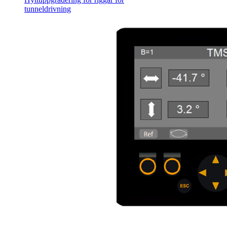
tunneldrivning