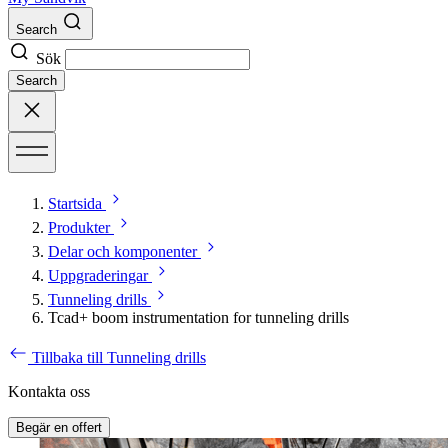
Search
Sök
Search
Startsida
Produkter
Delar och komponenter
Uppgraderingar
Tunneling drills
Tcad+ boom instrumentation for tunneling drills
Tillbaka till Tunneling drills
Kontakta oss
Begär en offert