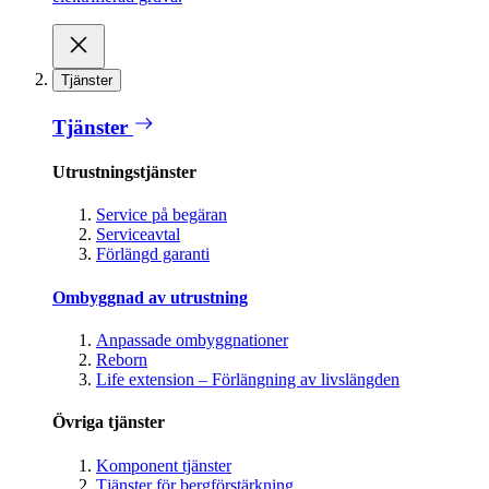
Tjänster
Tjänster
Utrustningstjänster
Service på begäran
Serviceavtal
Förlängd garanti
Ombyggnad av utrustning
Anpassade ombyggnationer
Reborn
Life extension – Förlängning av livslängden
Övriga tjänster
Komponent tjänster
Tjänster för bergförstärkning