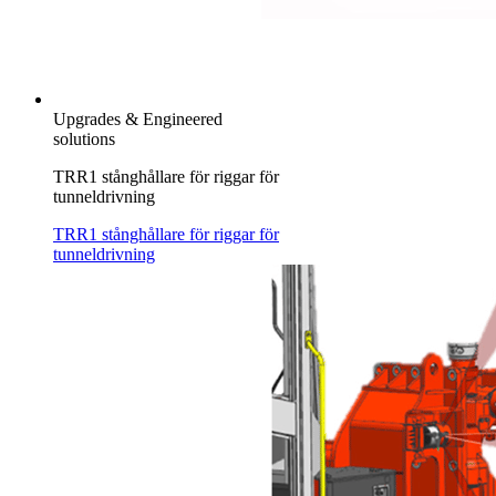
Upgrades & Engineered
solutions
TRR1 stånghållare för riggar för
tunneldrivning
TRR1 stånghållare för riggar för
tunneldrivning