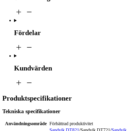
Fördelar
Kundvärden
Produktspecifikationer
Tekniska specifikationer
Användningsområde
Förbättrad produktivitet
Sandvik DT821
/Sandvik DT721/
Sandvik