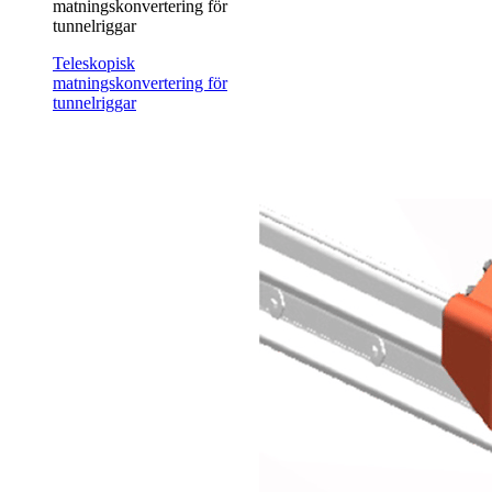
matningskonvertering för
tunnelriggar
Teleskopisk
matningskonvertering för
tunnelriggar