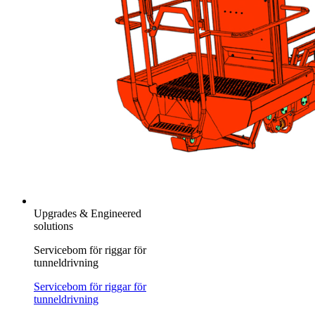
Upgrades & Engineered
solutions
Servicebom för riggar för
tunneldrivning
Servicebom för riggar för
tunneldrivning