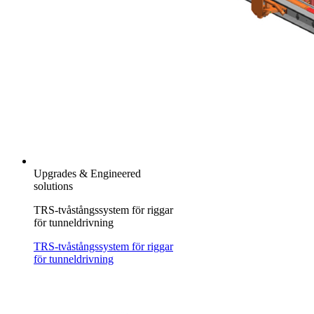
Upgrades & Engineered
solutions
TRS-tvåstångssystem för riggar
för tunneldrivning
TRS-tvåstångssystem för riggar
för tunneldrivning