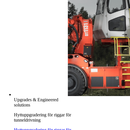
Upgrades & Engineered
solutions
Hyttuppgradering för riggar för
tunneldrivning
Hyttuppgradering för riggar för