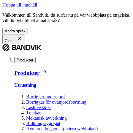
Hoppa till innehåll
Välkommen till Sandvik, du surfar nu på vår webbplats på engelska,
vill du byta till ett annat språk?
Ändra språk
Close
Produkter
Produkter
Utrustning
Borriggar under jord
Borriggar för ovanjordsborrning
Lastmaskiner
Truckar
Mekanisk avverkning
Bultningsaggregat
Hyra och begagnat (extern webbplats)