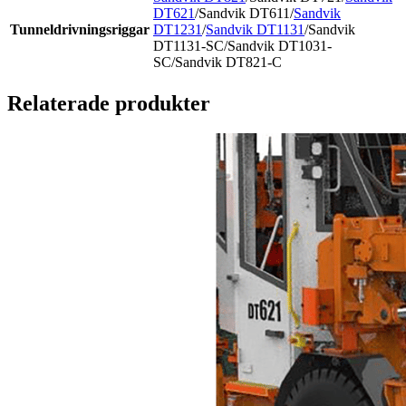
DT621
/Sandvik DT611/
Sandvik
Tunneldrivningsriggar
DT1231
/
Sandvik DT1131
/Sandvik
DT1131-SC/Sandvik DT1031-
SC/Sandvik DT821-C
Relaterade produkter