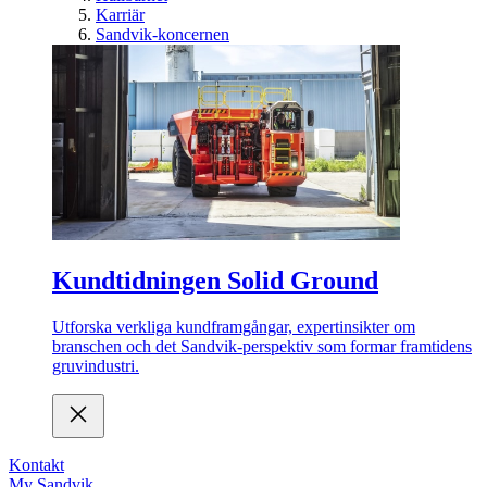
Karriär
Sandvik-koncernen
Kundtidningen Solid Ground
Utforska verkliga kundframgångar, expertinsikter om
branschen och det Sandvik-perspektiv som formar framtidens
gruvindustri.
Kontakt
My Sandvik