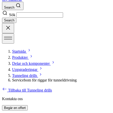
Search
Sök
Search
Startsida
Produkter
Delar och komponenter
Uppgraderingar
Tunneling drills
Servicebom för riggar för tunneldrivning
Tillbaka till Tunneling drills
Kontakta oss
Begär en offert