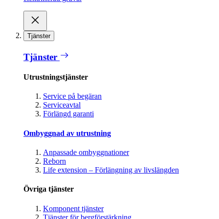
Tjänster
Tjänster
Utrustningstjänster
Service på begäran
Serviceavtal
Förlängd garanti
Ombyggnad av utrustning
Anpassade ombyggnationer
Reborn
Life extension – Förlängning av livslängden
Övriga tjänster
Komponent tjänster
Tjänster för bergförstärkning