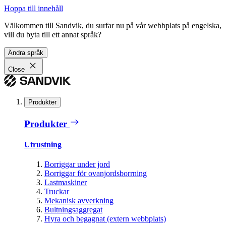
Hoppa till innehåll
Välkommen till Sandvik, du surfar nu på vår webbplats på engelska,
vill du byta till ett annat språk?
Ändra språk
Close
Produkter
Produkter
Utrustning
Borriggar under jord
Borriggar för ovanjordsborrning
Lastmaskiner
Truckar
Mekanisk avverkning
Bultningsaggregat
Hyra och begagnat (extern webbplats)