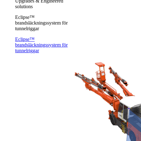
Upgrades & Engineered
solutions
Eclipse™
brandsläckningssystem för
tunnelriggar
Eclipse™
brandsläckningssystem för
tunnelriggar