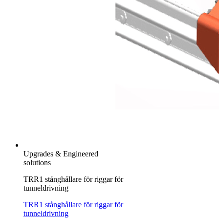
Upgrades & Engineered
solutions
TRR1 stånghållare för riggar för
tunneldrivning
TRR1 stånghållare för riggar för
tunneldrivning