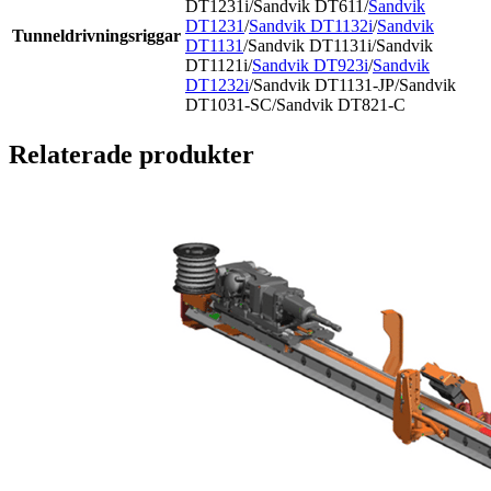
DT1231i/Sandvik DT611/
Sandvik
DT1231
/
Sandvik DT1132i
/
Sandvik
Tunneldrivningsriggar
DT1131
/Sandvik DT1131i/Sandvik
DT1121i/
Sandvik DT923i
/
Sandvik
DT1232i
/Sandvik DT1131-JP/Sandvik
DT1031-SC/Sandvik DT821-C
Relaterade produkter