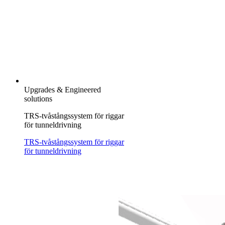
Upgrades & Engineered
solutions
TRS-tvåstångssystem för riggar
för tunneldrivning
TRS-tvåstångssystem för riggar
för tunneldrivning