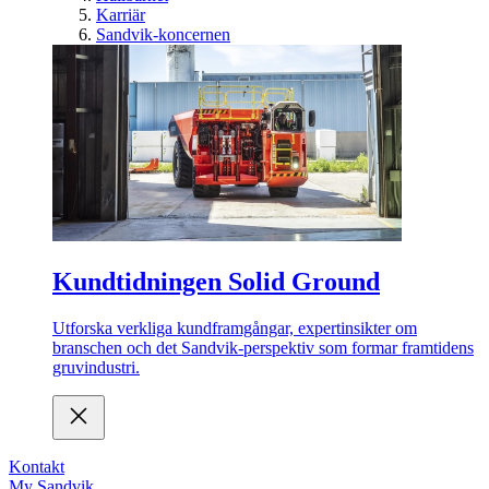
Karriär
Sandvik-koncernen
Kundtidningen Solid Ground
Utforska verkliga kundframgångar, expertinsikter om
branschen och det Sandvik-perspektiv som formar framtidens
gruvindustri.
Kontakt
My Sandvik