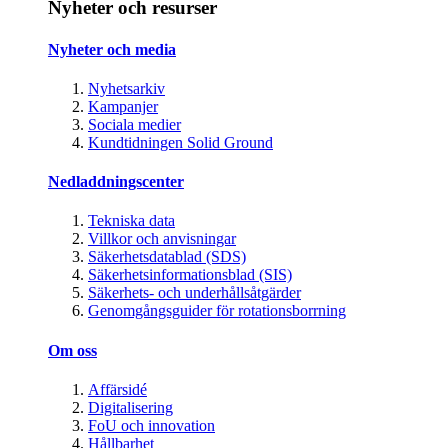
Nyheter och resurser
Nyheter och media
Nyhetsarkiv
Kampanjer
Sociala medier
Kundtidningen Solid Ground
Nedladdningscenter
Tekniska data
Villkor och anvisningar
Säkerhetsdatablad (SDS)
Säkerhetsinformationsblad (SIS)
Säkerhets- och underhållsåtgärder
Genomgångsguider för rotationsborrning
Om oss
Affärsidé
Digitalisering
FoU och innovation
Hållbarhet