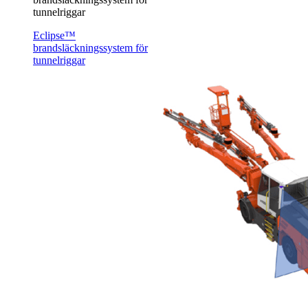
tunnelriggar
Eclipse™
brandsläckningssystem för
tunnelriggar