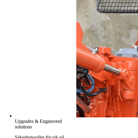
Upgrades & Engineered
solutions
Säkerhetsgaller för tak på