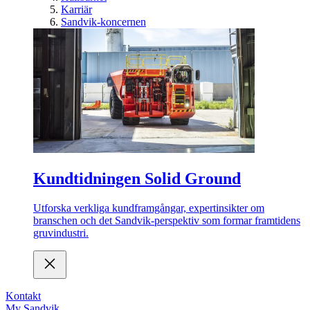
Karriär
Sandvik-koncernen
Kundtidningen Solid Ground
Utforska verkliga kundframgångar, expertinsikter om
branschen och det Sandvik-perspektiv som formar framtidens
gruvindustri.
Kontakt
My Sandvik