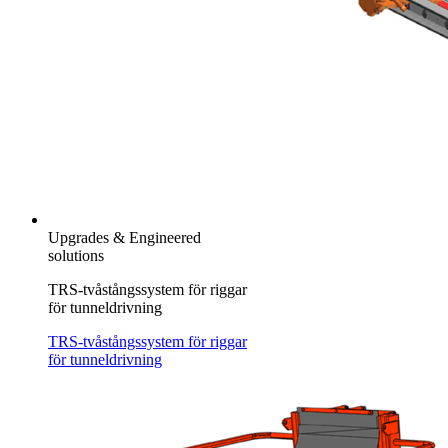
Upgrades & Engineered
solutions
TRS-tvåstångssystem för riggar
för tunneldrivning
TRS-tvåstångssystem för riggar
för tunneldrivning