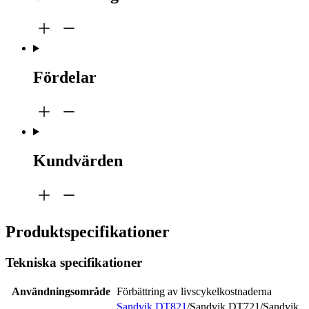
Fördelar
Kundvärden
Produktspecifikationer
Tekniska specifikationer
Användningsområde
Förbättring av livscykelkostnaderna
Sandvik DT821
/Sandvik DT721/Sandvik