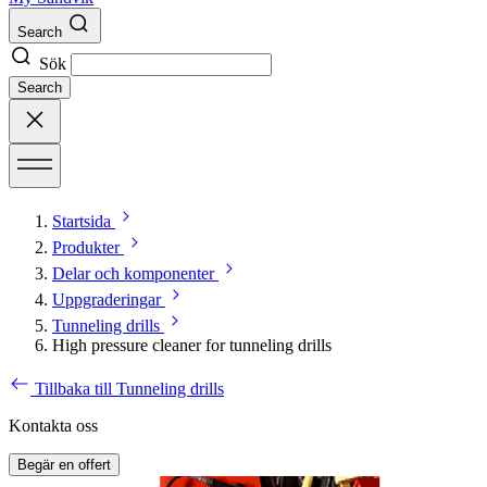
Search
Sök
Search
Startsida
Produkter
Delar och komponenter
Uppgraderingar
Tunneling drills
High pressure cleaner for tunneling drills
Tillbaka till Tunneling drills
Kontakta oss
Begär en offert