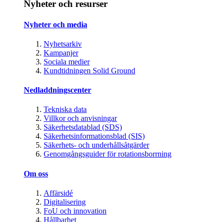
Nyheter och resurser
Nyheter och media
Nyhetsarkiv
Kampanjer
Sociala medier
Kundtidningen Solid Ground
Nedladdningscenter
Tekniska data
Villkor och anvisningar
Säkerhetsdatablad (SDS)
Säkerhetsinformationsblad (SIS)
Säkerhets- och underhållsåtgärder
Genomgångsguider för rotationsborrning
Om oss
Affärsidé
Digitalisering
FoU och innovation
Hållbarhet