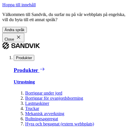
Hoppa till innehåll
Välkommen till Sandvik, du surfar nu på vår webbplats på engelska,
vill du byta till ett annat språk?
Ändra språk
Close
Produkter
Produkter
Utrustning
Borriggar under jord
Borriggar för ovanjordsborrning
Lastmaskiner
Truckar
Mekanisk avverkning
Bultningsaggregat
Hyra och begagnat (extern webbplats)