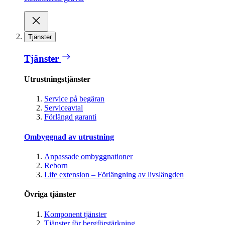
Tjänster
Tjänster
Utrustningstjänster
Service på begäran
Serviceavtal
Förlängd garanti
Ombyggnad av utrustning
Anpassade ombyggnationer
Reborn
Life extension – Förlängning av livslängden
Övriga tjänster
Komponent tjänster
Tjänster för bergförstärkning