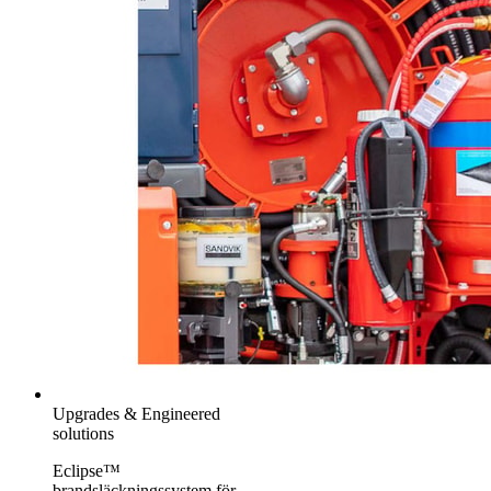
Upgrades & Engineered
solutions
Eclipse™
brandsläckningssystem för