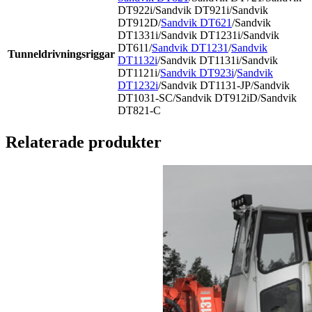
DT922i/Sandvik DT921i/Sandvik
DT912D/
Sandvik DT621
/Sandvik
DT1331i/Sandvik DT1231i/Sandvik
DT611/
Sandvik DT1231
/
Sandvik
Tunneldrivningsriggar
DT1132i
/Sandvik DT1131i/Sandvik
DT1121i/
Sandvik DT923i
/
Sandvik
DT1232i
/Sandvik DT1131-JP/Sandvik
DT1031-SC/Sandvik DT912iD/Sandvik
DT821-C
Relaterade produkter