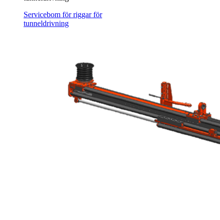
Servicebom för riggar för
tunneldrivning