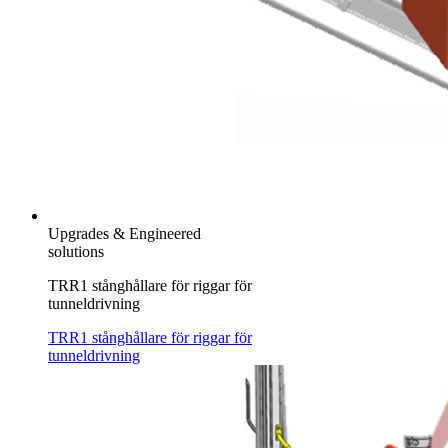
Upgrades & Engineered
solutions
TRR1 stånghållare för riggar för
tunneldrivning
TRR1 stånghållare för riggar för
tunneldrivning