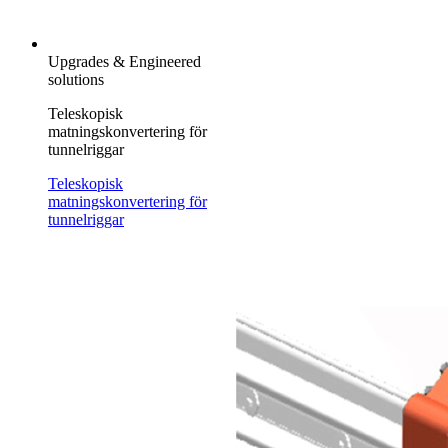
Upgrades & Engineered
solutions
Teleskopisk
matningskonvertering för
tunnelriggar
Teleskopisk
matningskonvertering för
tunnelriggar