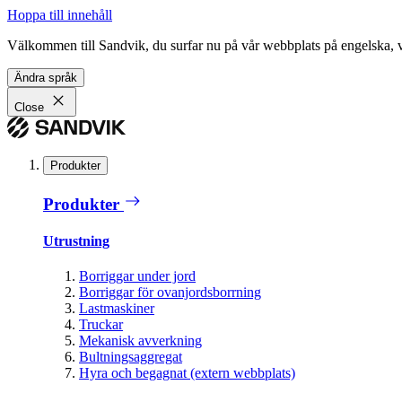
Hoppa till innehåll
Välkommen till Sandvik, du surfar nu på vår webbplats på engelska, vil
Ändra språk
Close
Produkter
Produkter
Utrustning
Borriggar under jord
Borriggar för ovanjordsborrning
Lastmaskiner
Truckar
Mekanisk avverkning
Bultningsaggregat
Hyra och begagnat (extern webbplats)