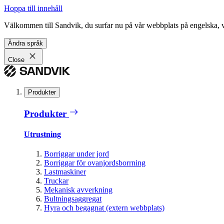
Hoppa till innehåll
Välkommen till Sandvik, du surfar nu på vår webbplats på engelska, vil
Ändra språk
Close
Produkter
Produkter
Utrustning
Borriggar under jord
Borriggar för ovanjordsborrning
Lastmaskiner
Truckar
Mekanisk avverkning
Bultningsaggregat
Hyra och begagnat (extern webbplats)