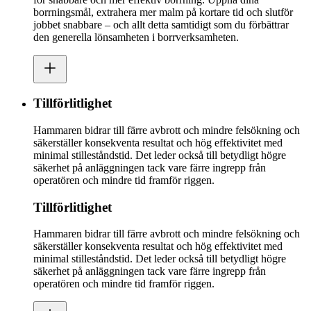
borrningsmål, extrahera mer malm på kortare tid och slutför
jobbet snabbare – och allt detta samtidigt som du förbättrar
den generella lönsamheten i borrverksamheten.
Tillförlitlighet
Hammaren bidrar till färre avbrott och mindre felsökning och
säkerställer konsekventa resultat och hög effektivitet med
minimal stilleståndstid. Det leder också till betydligt högre
säkerhet på anläggningen tack vare färre ingrepp från
operatören och mindre tid framför riggen.
Tillförlitlighet
Hammaren bidrar till färre avbrott och mindre felsökning och
säkerställer konsekventa resultat och hög effektivitet med
minimal stilleståndstid. Det leder också till betydligt högre
säkerhet på anläggningen tack vare färre ingrepp från
operatören och mindre tid framför riggen.