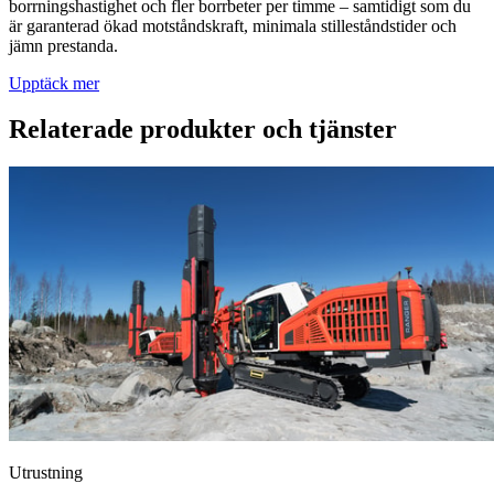
borrningshastighet och fler borrbeter per timme – samtidigt som du
är garanterad ökad motståndskraft, minimala stilleståndstider och
jämn prestanda.
Upptäck mer
Relaterade produkter och tjänster
Utrustning