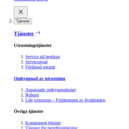
Tjänster
Tjänster
Utrustningstjänster
Service på begäran
Serviceavtal
Förlängd garanti
Ombyggnad av utrustning
Anpassade ombyggnationer
Reborn
Life extension – Förlängning av livslängden
Övriga tjänster
Komponent tjänster
Tjänster för bergförstärkning