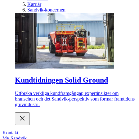
Karriär
Sandvik-koncernen
Kundtidningen Solid Ground
Utforska verkliga kundframgångar, expertinsikter om
branschen och det Sandvik-perspektiv som formar framtidens
gruvindustri.
Kontakt
My Sandvik