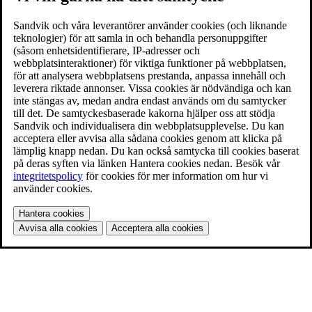
Sandvik och våra leverantörer använder cookies (och liknande
teknologier) för att samla in och behandla personuppgifter
(såsom enhetsidentifierare, IP-adresser och
webbplatsinteraktioner) för viktiga funktioner på webbplatsen,
för att analysera webbplatsens prestanda, anpassa innehåll och
leverera riktade annonser. Vissa cookies är nödvändiga och kan
inte stängas av, medan andra endast används om du samtycker
till det. De samtyckesbaserade kakorna hjälper oss att stödja
Sandvik och individualisera din webbplatsupplevelse. Du kan
acceptera eller avvisa alla sådana cookies genom att klicka på
lämplig knapp nedan. Du kan också samtycka till cookies baserat
på deras syften via länken Hantera cookies nedan. Besök vår
integritetspolicy
för cookies för mer information om hur vi
använder cookies.
Hantera cookies
Avvisa alla cookies
Acceptera alla cookies