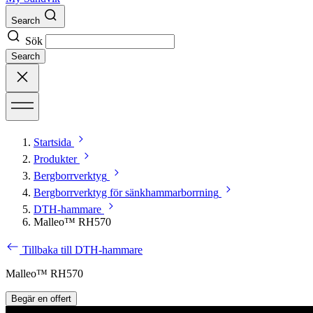
Search
Sök
Search
Startsida
Produkter
Bergborrverktyg
Bergborrverktyg för sänkhammarborrning
DTH-hammare
Malleo™ RH570
Tillbaka till DTH-hammare
Malleo™ RH570
Begär en offert