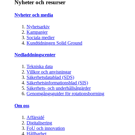
Nyheter och resurser
Nyheter och media
Nyhetsarkiv
Kampanjer
Sociala medier
Kundtidningen Solid Ground
Nedladdningscenter
Tekniska data
Villkor och anvisningar
Säkerhetsdatablad (SDS)
Säkerhetsinformationsblad (SIS)
Säkerhets- och underhållsåtgärder
Genomgångsguider för rotationsborrning
Om oss
Affärsidé
Digitalisering
FoU och innovation
Hållbarhet