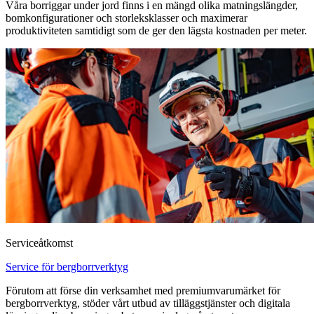
Våra borriggar under jord finns i en mängd olika matningslängder,
bomkonfigurationer och storleksklasser och maximerar
produktiviteten samtidigt som de ger den lägsta kostnaden per meter.
Serviceåtkomst
Service för bergborrverktyg
Förutom att förse din verksamhet med premiumvarumärket för
bergborrverktyg, stöder vårt utbud av tilläggstjänster och digitala