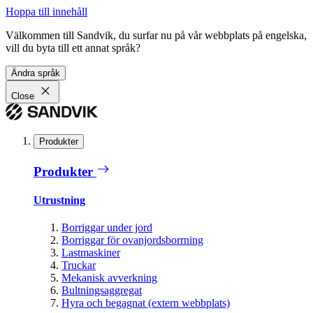
Hoppa till innehåll
Välkommen till Sandvik, du surfar nu på vår webbplats på engelska,
vill du byta till ett annat språk?
Ändra språk
Close
Produkter
Produkter
Utrustning
Borriggar under jord
Borriggar för ovanjordsborrning
Lastmaskiner
Truckar
Mekanisk avverkning
Bultningsaggregat
Hyra och begagnat (extern webbplats)