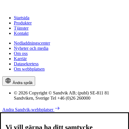
Startsida
Produkter
Tjänster
Kontakt
Nedladdningscenter
Nyheter och media
Om oss
Karriär
Datasekretess
Om webbplatsen
Ändra språk
© 2026 Copyright © Sandvik AB; (publ) SE-811 81
Sandviken, Sverige Tel +46 (0)26 260000
Andra Sandvik-webbplatser
Vi vill gärna ha ditt samtycke