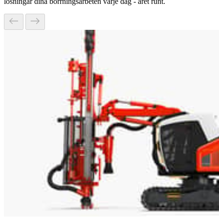
lösningar dina borrningsarbeten varje dag - året runt.