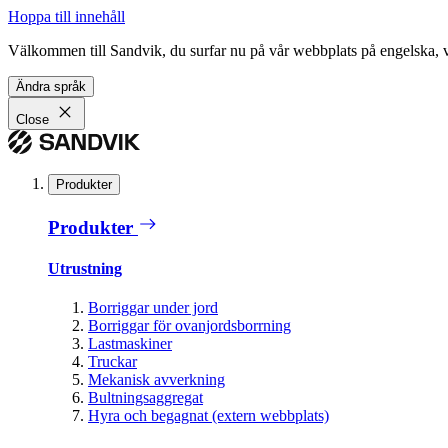
Hoppa till innehåll
Välkommen till Sandvik, du surfar nu på vår webbplats på engelska, vil
Ändra språk
Close
Produkter
Produkter
Utrustning
Borriggar under jord
Borriggar för ovanjordsborrning
Lastmaskiner
Truckar
Mekanisk avverkning
Bultningsaggregat
Hyra och begagnat (extern webbplats)