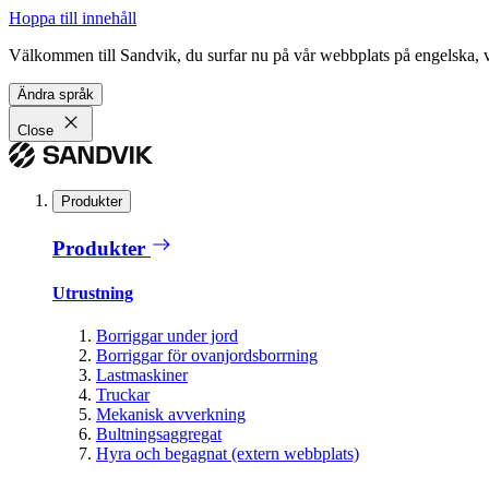
Hoppa till innehåll
Välkommen till Sandvik, du surfar nu på vår webbplats på engelska, vil
Ändra språk
Close
Produkter
Produkter
Utrustning
Borriggar under jord
Borriggar för ovanjordsborrning
Lastmaskiner
Truckar
Mekanisk avverkning
Bultningsaggregat
Hyra och begagnat (extern webbplats)