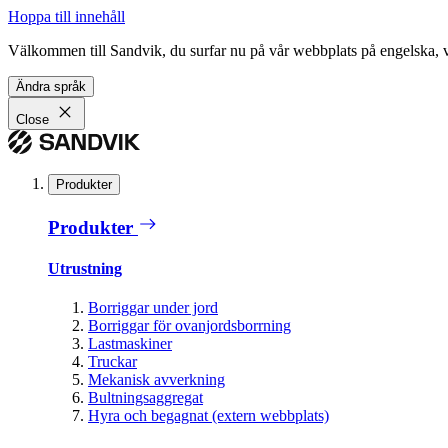
Hoppa till innehåll
Välkommen till Sandvik, du surfar nu på vår webbplats på engelska, vil
Ändra språk
Close
Produkter
Produkter
Utrustning
Borriggar under jord
Borriggar för ovanjordsborrning
Lastmaskiner
Truckar
Mekanisk avverkning
Bultningsaggregat
Hyra och begagnat (extern webbplats)