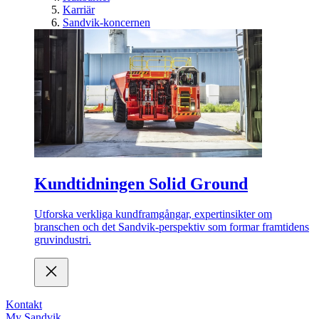
Karriär
Sandvik-koncernen
Kundtidningen Solid Ground
Utforska verkliga kundframgångar, expertinsikter om
branschen och det Sandvik-perspektiv som formar framtidens
gruvindustri.
Kontakt
My Sandvik