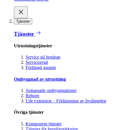
Tjänster
Tjänster
Utrustningstjänster
Service på begäran
Serviceavtal
Förlängd garanti
Ombyggnad av utrustning
Anpassade ombyggnationer
Reborn
Life extension – Förlängning av livslängden
Övriga tjänster
Komponent tjänster
Tjänster för bergförstärkning