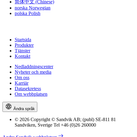
简体中文
(Chinese)
norska
Norwegian
polska
Polish
Startsida
Produkter
Tjänster
Kontakt
Nedladdningscenter
Nyheter och media
Om oss
Karriär
Datasekretess
Om webbplatsen
Ändra språk
© 2026 Copyright © Sandvik AB; (publ) SE-811 81
Sandviken, Sverige Tel +46 (0)26 260000