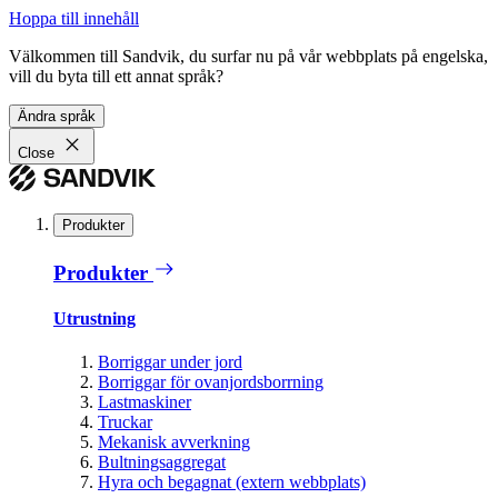
Hoppa till innehåll
Välkommen till Sandvik, du surfar nu på vår webbplats på engelska,
vill du byta till ett annat språk?
Ändra språk
Close
Produkter
Produkter
Utrustning
Borriggar under jord
Borriggar för ovanjordsborrning
Lastmaskiner
Truckar
Mekanisk avverkning
Bultningsaggregat
Hyra och begagnat (extern webbplats)