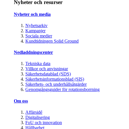
Nyheter och resurser
Nyheter och media
Nyhetsarkiv
Kampanjer
Sociala medier
Kundtidningen Solid Ground
Nedladdningscenter
Tekniska data
Villkor och anvisningar
Säkerhetsdatablad (SDS)
Säkerhetsinformationsblad (SIS)
Säkerhets- och underhållsåtgärder
Genomgångsguider för rotationsborrning
Om oss
Affärsidé
Digitalisering
FoU och innovation
Hållbarhet