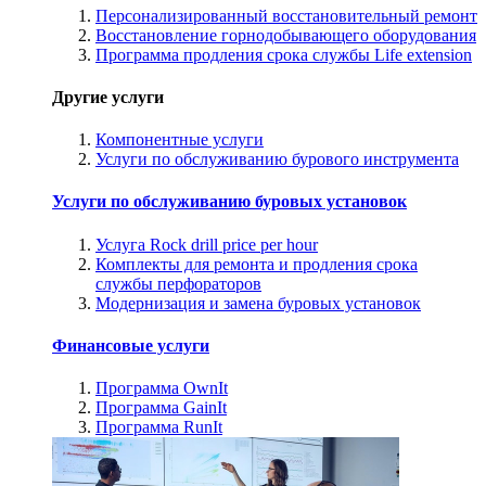
Персонализированный восстановительный ремонт
Восстановление горнодобывающего оборудования
Программа продления срока службы Life extension
Другие услуги
Компонентные услуги
Услуги по обслуживанию бурового инструмента
Услуги по обслуживанию буровых установок
Услуга Rock drill price per hour
Комплекты для ремонта и продления срока
службы перфораторов
Модернизация и замена буровых установок
Финансовые услуги
Программа OwnIt
Программа GainIt
Программа RunIt