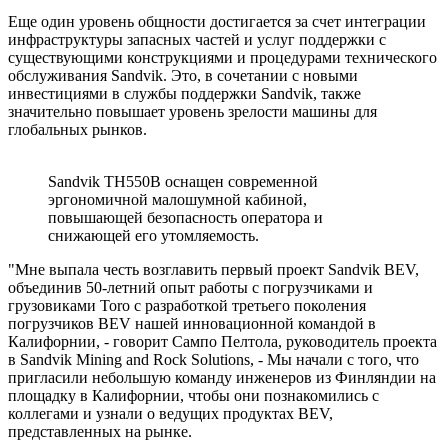
Еще один уровень общности достигается за счет интеграции
инфраструктуры запасных частей и услуг поддержки с
существующими конструкциями и процедурами технического
обслуживания Sandvik. Это, в сочетании с новыми
инвестициями в службы поддержки Sandvik, также
значительно повышает уровень зрелости машины для
глобальных рынков.
Sandvik TH550B оснащен современной
эргономичной малошумной кабиной,
повышающей безопасность оператора и
снижающей его утомляемость.
"Мне выпала честь возглавить первый проект Sandvik BEV,
объединив 50-летний опыт работы с погрузчиками и
грузовиками Toro с разработкой третьего поколения
погрузчиков BEV нашей инновационной командой в
Калифорнии, - говорит Сампо Пелтола, руководитель проекта
в Sandvik Mining and Rock Solutions, - Мы начали с того, что
пригласили небольшую команду инженеров из Финляндии на
площадку в Калифорнии, чтобы они познакомились с
коллегами и узнали о ведущих продуктах BEV,
представленных на рынке.