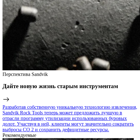
Перспектива Sandvik
Дайте новую жизнь старым инструментам
Разработав собственную уникальную технологию извлечения,
Sandvik Rock Tools теперь может предложить лучшую в
отрасли программу утилизации использованных буровых
долот. Участвуя в ней, клиенты могут значительно сократить
выбросы CO 2 и сохранить дефицитные ресурсы.
Рекомендуемые