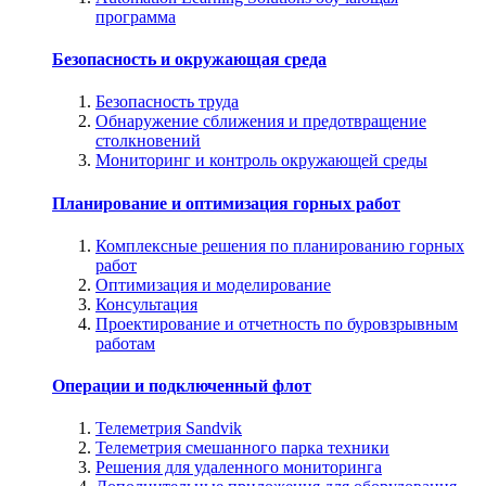
программа
Безопасность и окружающая среда
Безопасность труда
Обнаружение сближения и предотвращение
столкновений
Мониторинг и контроль окружающей среды
Планирование и оптимизация горных работ
Комплексные решения по планированию горных
работ
Оптимизация и моделирование
Консультация
Проектирование и отчетность по буровзрывным
работам
Операции и подключенный флот
Телеметрия Sandvik
Телеметрия смешанного парка техники
Решения для удаленного мониторинга