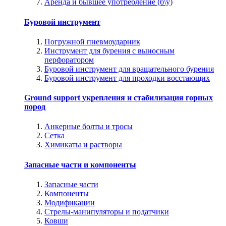
Аренда и бывшее употребление (б\у)
Буровой инструмент
Погружной пневмоударник
Инструмент для бурения с выносным
перфоратором
Буровой инструмент для вращательного бурения
Буровой инструмент для проходки восстающих
Ground support укрепления и стабилизация горных
пород
Анкерные болты и тросы
Сетка
Химикаты и растворы
Запасные части и компоненты
Запасные части
Компоненты
Модификации
Стрелы-манипуляторы и податчики
Ковши