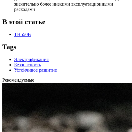
значительно более низкими эксплуатационными
расходами
В этой статье
TH550B
Tags
Электрификация
Безопасность
Устойчивое развитие
Рекомендуемые