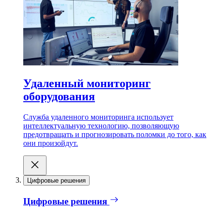
Удаленный мониторинг
оборудования
Служба удаленного мониторинга использует
интеллектуальную технологию, позволяющую
предотвращать и прогнозировать поломки до того, как
они произойдут.
Цифровые решения
Цифровые решения