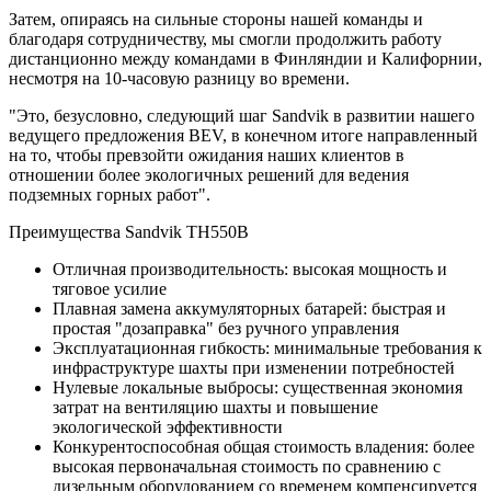
Затем, опираясь на сильные стороны нашей команды и
благодаря сотрудничеству, мы смогли продолжить работу
дистанционно между командами в Финляндии и Калифорнии,
несмотря на 10-часовую разницу во времени.
"Это, безусловно, следующий шаг Sandvik в развитии нашего
ведущего предложения BEV, в конечном итоге направленный
на то, чтобы превзойти ожидания наших клиентов в
отношении более экологичных решений для ведения
подземных горных работ".
Преимущества Sandvik TH550B
Отличная производительность: высокая мощность и
тяговое усилие
Плавная замена аккумуляторных батарей: быстрая и
простая "дозаправка" без ручного управления
Эксплуатационная гибкость: минимальные требования к
инфраструктуре шахты при изменении потребностей
Нулевые локальные выбросы: существенная экономия
затрат на вентиляцию шахты и повышение
экологической эффективности
Конкурентоспособная общая стоимость владения: более
высокая первоначальная стоимость по сравнению с
дизельным оборудованием со временем компенсируется