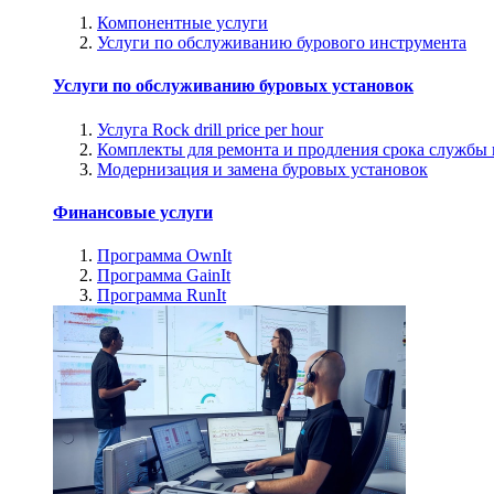
Компонентные услуги
Услуги по обслуживанию бурового инструмента
Услуги по обслуживанию буровых установок
Услуга Rock drill price per hour
Комплекты для ремонта и продления срока службы
Модернизация и замена буровых установок
Финансовые услуги
Программа OwnIt
Программа GainIt
Программа RunIt