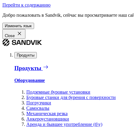
Перейти к содержанию
Добро пожаловать в Sandvik, сейчас вы просматриваете наш са
Изменить язык
Close
Продукты
Продукты
Оборудование
Подземные буровые установки
Буровые станки для бурения с поверхности
Погрузчики
Самосвалы
Механическая резка
Анкероустановщики
Аренда и бывшее употребление (б\у)