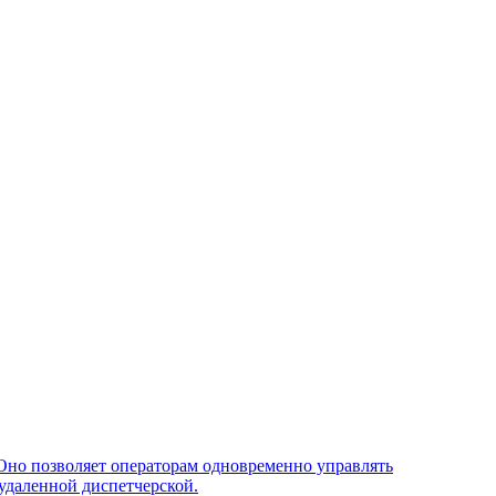
Оно позволяет операторам одновременно управлять
удаленной диспетчерской.