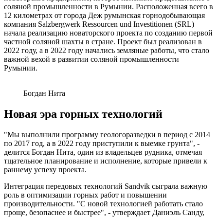
соляной промышленности в Румынии. Расположенная всего в
12 километрах от города Деж румынская горнодобывающая
компания Salzbergwerk Ressourcen und Investitionen (SRL)
начала реализацию новаторского проекта по созданию первой
частной соляной шахты в стране. Проект был реализован в
2022 году, а в 2022 году начались земляные работы, что стало
важной вехой в развитии соляной промышленности
Румынии.
Богдан Нита
Новая эра горных технологий
"Мы выполнили программу геологоразведки в период с 2014
по 2017 год, а в 2022 году приступили к выемке грунта", -
делится Богдан Нита, один из владельцев рудника, отмечая
тщательное планирование и исполнение, которые привели к
раннему успеху проекта.
Интеграция передовых технологий Sandvik сыграла важную
роль в оптимизации горных работ и повышении
производительности. "С новой технологией работать стало
проще, безопаснее и быстрее", - утверждает Даниэль Санду,