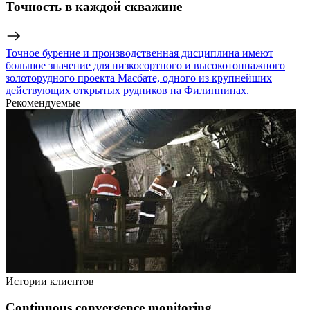
Точность в каждой скважине
Точное бурение и производственная дисциплина имеют
большое значение для низкосортного и высокотоннажного
золоторудного проекта Масбате, одного из крупнейших
действующих открытых рудников на Филиппинах.
Рекомендуемые
Истории клиентов
Continuous convergence monitoring