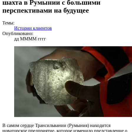
шахта в Румынии с большими
перспективами на будущее
Темы:
Истории клиентов
Опубликовано:
дд ММММ гггг
В самом сердце Трансильвании (Румыния) находится
новаторское предприятие, которое изменило представление о