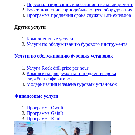
Персонализированный восстановительный ремонт
Восстановление горнодобывающего оборудования
Программа продления срока службы Life extension
Другие услуги
Компонентные услуги
Услуги по обслуживанию бурового инструмента
Услуги по обслуживанию буровых установок
Услуга Rock drill price per hour
Комплекты для ремонта и продления срока
службы перфораторов
Модернизация и замена буровых установок
Финансовые услуги
Программа OwnIt
Программа GainIt
Программа RunIt