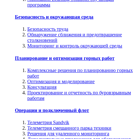
программа
Безопасность и окружающая среда
Безопасность труда
Обнаружение сближения и предотвращение
столкновений
Мониторинг и контроль окружающей среды
Планирование и оптимизация горных работ
Комплексные решения по планированию горных
работ
Оптимизация и моделирование
Консультация
Проектирование и отчетность по буровзрывным
работам
Операции и подключенный флот
Телеметрия Sandvik
Телеметрия смешанного парка техники
Решения для удаленного мониторинга