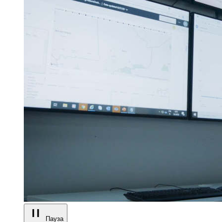
Пауза