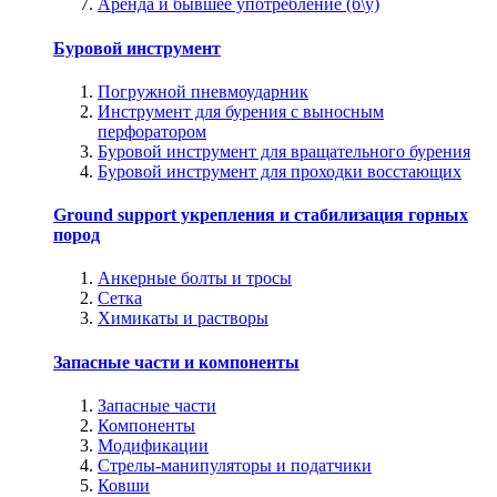
Аренда и бывшее употребление (б\у)
Буровой инструмент
Погружной пневмоударник
Инструмент для бурения с выносным
перфоратором
Буровой инструмент для вращательного бурения
Буровой инструмент для проходки восстающих
Ground support укрепления и стабилизация горных
пород
Анкерные болты и тросы
Сетка
Химикаты и растворы
Запасные части и компоненты
Запасные части
Компоненты
Модификации
Стрелы-манипуляторы и податчики
Ковши