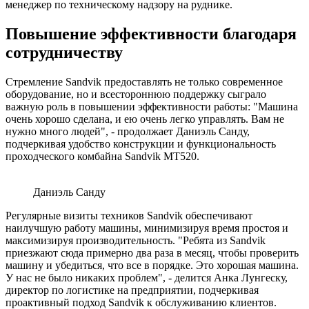
менеджер по техническому надзору на руднике.
Повышение эффективности благодаря
сотрудничеству
Стремление Sandvik предоставлять не только современное
оборудование, но и всестороннюю поддержку сыграло
важную роль в повышении эффективности работы: "Машина
очень хорошо сделана, и ею очень легко управлять. Вам не
нужно много людей", - продолжает Даниэль Санду,
подчеркивая удобство конструкции и функциональность
проходческого комбайна Sandvik MT520.
Даниэль Санду
Регулярные визиты техников Sandvik обеспечивают
наилучшую работу машины, минимизируя время простоя и
максимизируя производительность. "Ребята из Sandvik
приезжают сюда примерно два раза в месяц, чтобы проверить
машину и убедиться, что все в порядке. Это хорошая машина.
У нас не было никаких проблем", - делится Анка Лунгеску,
директор по логистике на предприятии, подчеркивая
проактивный подход Sandvik к обслуживанию клиентов.