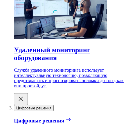
Удаленный мониторинг
оборудования
Служба удаленного мониторинга использует
интеллектуальную технологию, позволяющую
предотвращать и прогнозировать поломки до того, как
они произойдут.
Цифровые решения
Цифровые решения