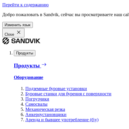
Перейти к содержанию
Добро пожаловать в Sandvik, сейчас вы просматриваете наш са
Изменить язык
Close
Продукты
Продукты
Оборудование
Подземные буровые установки
Буровые станки для бурения с поверхности
Погрузчики
Самосвалы
Механическая резка
Анкероустановщики
Аренда и бывшее употребление (б\у)