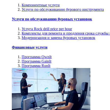
Компонентные услуги
Услуги по обслуживанию бурового инструмента
Услуги по обслуживанию буровых установок
Услуга Rock drill price per hour
Комплекты для ремонта и продления срока службы
Модернизация и замена буровых установок
Финансовые услуги
Программа OwnIt
Программа GainIt
Программа RunIt