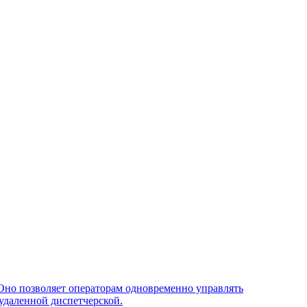
Оно позволяет операторам одновременно управлять
удаленной диспетчерской.