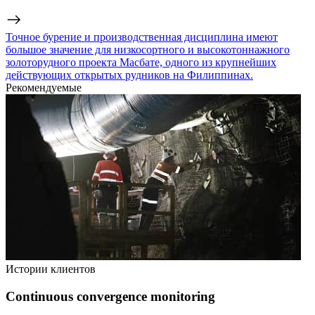
Точное бурение и производственная дисциплина имеют
большое значение для низкосортного и высокотоннажного
золоторудного проекта Масбате, одного из крупнейших
действующих открытых рудников на Филиппинах.
Рекомендуемые
Истории клиентов
Continuous convergence monitoring