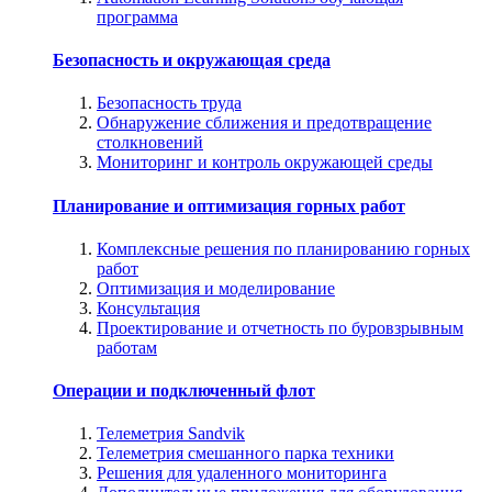
программа
Безопасность и окружающая среда
Безопасность труда
Обнаружение сближения и предотвращение
столкновений
Мониторинг и контроль окружающей среды
Планирование и оптимизация горных работ
Комплексные решения по планированию горных
работ
Оптимизация и моделирование
Консультация
Проектирование и отчетность по буровзрывным
работам
Операции и подключенный флот
Телеметрия Sandvik
Телеметрия смешанного парка техники
Решения для удаленного мониторинга