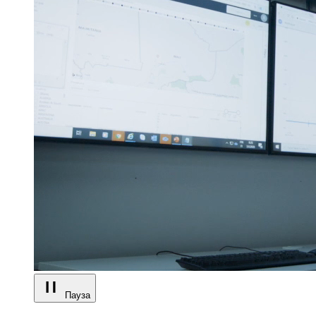
Пауза