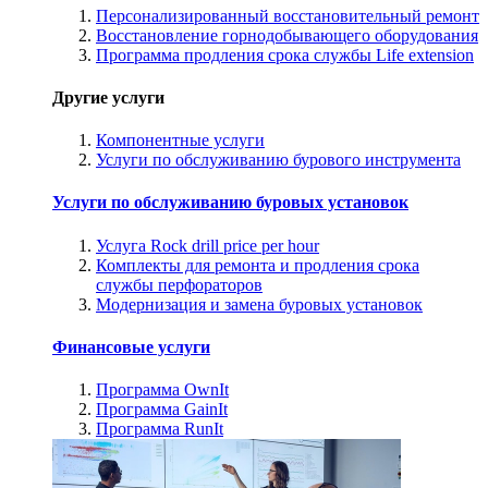
Персонализированный восстановительный ремонт
Восстановление горнодобывающего оборудования
Программа продления срока службы Life extension
Другие услуги
Компонентные услуги
Услуги по обслуживанию бурового инструмента
Услуги по обслуживанию буровых установок
Услуга Rock drill price per hour
Комплекты для ремонта и продления срока
службы перфораторов
Модернизация и замена буровых установок
Финансовые услуги
Программа OwnIt
Программа GainIt
Программа RunIt