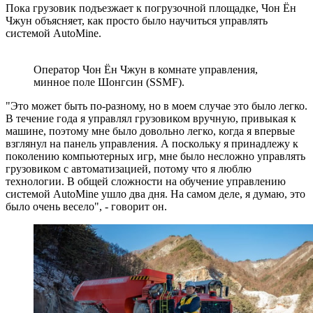
Пока грузовик подъезжает к погрузочной площадке, Чон Ён
Чжун объясняет, как просто было научиться управлять
системой AutoMine.
Оператор Чон Ён Чжун в комнате управления,
минное поле Шонгсин (SSMF).
"Это может быть по-разному, но в моем случае это было легко.
В течение года я управлял грузовиком вручную, привыкая к
машине, поэтому мне было довольно легко, когда я впервые
взглянул на панель управления. А поскольку я принадлежу к
поколению компьютерных игр, мне было несложно управлять
грузовиком с автоматизацией, потому что я люблю
технологии. В общей сложности на обучение управлению
системой AutoMine ушло два дня. На самом деле, я думаю, это
было очень весело", - говорит он.