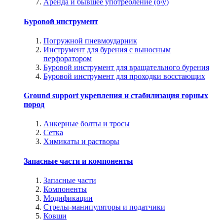
Аренда и бывшее употребление (б\у)
Буровой инструмент
Погружной пневмоударник
Инструмент для бурения с выносным
перфоратором
Буровой инструмент для вращательного бурения
Буровой инструмент для проходки восстающих
Ground support укрепления и стабилизация горных
пород
Анкерные болты и тросы
Сетка
Химикаты и растворы
Запасные части и компоненты
Запасные части
Компоненты
Модификации
Стрелы-манипуляторы и податчики
Ковши