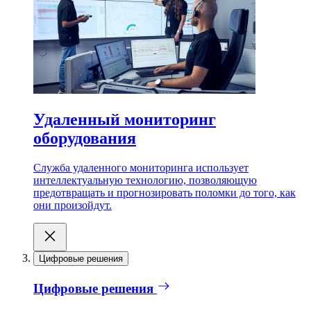
Удаленный мониторинг
оборудования
Служба удаленного мониторинга использует
интеллектуальную технологию, позволяющую
предотвращать и прогнозировать поломки до того, как
они произойдут.
Цифровые решения
Цифровые решения