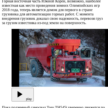
Горная восточная часть Южной Кореи, возможно, наиболее
известная как место проведения зимних Олимпийских игр
2018 года, теперь является домом для первого в стране
грузовика для автоматизации горных работ. С момента
внедрения грузовик доказал свою надежность, перевозя груз
за грузом известняка из-под земли на поверхность.
play
Пока подземный самосвал Toro TH545i уверенно движется по