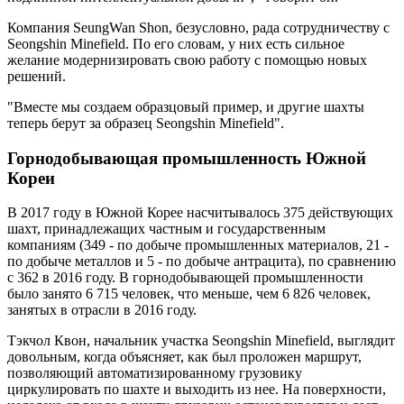
Компания SeungWan Shon, безусловно, рада сотрудничеству с
Seongshin Minefield. По его словам, у них есть сильное
желание модернизировать свою работу с помощью новых
решений.
"Вместе мы создаем образцовый пример, и другие шахты
теперь берут за образец Seongshin Minefield".
Горнодобывающая промышленность Южной
Кореи
В 2017 году в Южной Корее насчитывалось 375 действующих
шахт, принадлежащих частным и государственным
компаниям (349 - по добыче промышленных материалов, 21 -
по добыче металлов и 5 - по добыче антрацита), по сравнению
с 362 в 2016 году. В горнодобывающей промышленности
было занято 6 715 человек, что меньше, чем 6 826 человек,
занятых в отрасли в 2016 году.
Тэкчол Квон, начальник участка Seongshin Minefield, выглядит
довольным, когда объясняет, как был проложен маршрут,
позволяющий автоматизированному грузовику
циркулировать по шахте и выходить из нее. На поверхности,