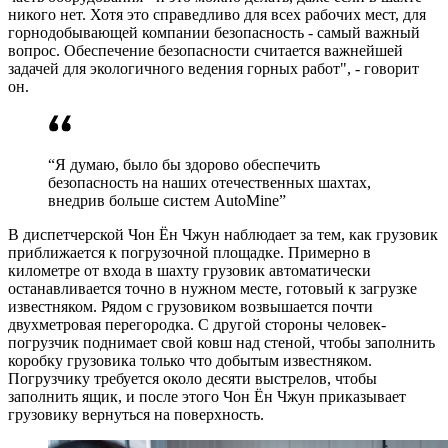
никого нет. Хотя это справедливо для всех рабочих мест, для
горнодобывающей компании безопасность - самый важный
вопрос. Обеспечение безопасности считается важнейшей
задачей для экологичного ведения горных работ", - говорит
он.
“Я думаю, было бы здорово обеспечить
безопасность на наших отечественных шахтах,
внедрив больше систем AutoMine”
В диспетчерской Чон Ён Чжун наблюдает за тем, как грузовик
приближается к погрузочной площадке. Примерно в
километре от входа в шахту грузовик автоматически
останавливается точно в нужном месте, готовый к загрузке
известняком. Рядом с грузовиком возвышается почти
двухметровая перегородка. С другой стороны человек-
погрузчик поднимает свой ковш над стеной, чтобы заполнить
коробку грузовика только что добытым известняком.
Погрузчику требуется около десяти выстрелов, чтобы
заполнить ящик, и после этого Чон Ён Чжун приказывает
грузовику вернуться на поверхность.