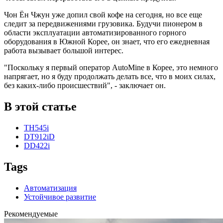
Чон Ён Чжун уже допил свой кофе на сегодня, но все еще
следит за передвижениями грузовика. Будучи пионером в
области эксплуатации автоматизированного горного
оборудования в Южной Корее, он знает, что его ежедневная
работа вызывает большой интерес.
"Поскольку я первый оператор AutoMine в Корее, это немного
напрягает, но я буду продолжать делать все, что в моих силах,
без каких-либо происшествий", - заключает он.
В этой статье
TH545i
DT912iD
DD422i
Tags
Автоматизация
Устойчивое развитие
Рекомендуемые