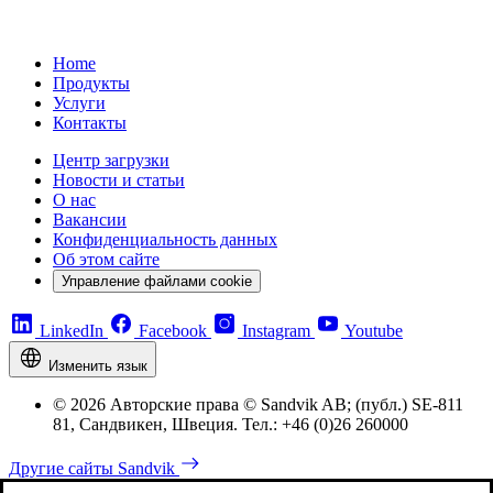
Home
Продукты
Услуги
Контакты
Центр загрузки
Новости и статьи
О нас
Вакансии
Конфиденциальность данных
Об этом сайте
Управление файлами cookie
LinkedIn
Facebook
Instagram
Youtube
Изменить язык
© 2026 Авторские права © Sandvik AB; (публ.) SE-811
81, Сандвикен, Швеция. Тел.: +46 (0)26 260000
Другие сайты Sandvik