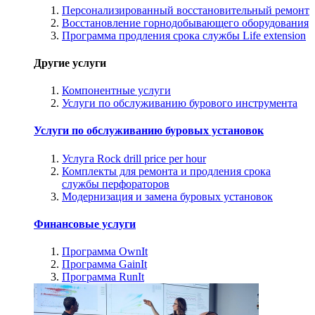
Персонализированный восстановительный ремонт
Восстановление горнодобывающего оборудования
Программа продления срока службы Life extension
Другие услуги
Компонентные услуги
Услуги по обслуживанию бурового инструмента
Услуги по обслуживанию буровых установок
Услуга Rock drill price per hour
Комплекты для ремонта и продления срока
службы перфораторов
Модернизация и замена буровых установок
Финансовые услуги
Программа OwnIt
Программа GainIt
Программа RunIt