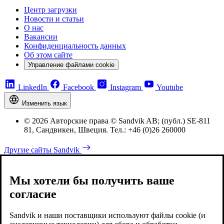
Центр загрузки
Новости и статьи
О нас
Вакансии
Конфиденциальность данных
Об этом сайте
Управление файлами cookie
LinkedIn
Facebook
Instagram
Youtube
Изменить язык
© 2026 Авторские права © Sandvik AB; (публ.) SE-811
81, Сандвикен, Швеция. Тел.: +46 (0)26 260000
Другие сайты Sandvik
Мы хотели бы получить ваше
согласие
Sandvik и наши поставщики используют файлы cookie (и