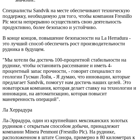
Специалисты Sandvik на месте обеспечивают техническую
поддержку, необходимую для того, чтобы компания Fresnillo
Plc могла непрерывно осуществлять свою деятельность
продуктивно, более безопасно и устойчиво.
В конце концов, повышение безопасности на La Herradura -
это лучший способ обеспечить рост производительности
рудника в будущем.
"Мы хотели бы достичь 100-процентной стабильности на
руднике, чтобы остановить рассеивание и иметь 4-
процентный запас прочности, - говорит специалист по
геологии Гусман Лойя, - Я думаю, что инновации, которые
предлагает Sandvik, помогут нам достичь наших целей. Это
новаторская компания, которая делает ставку на технологии и
инновации, на автоматизацию, которая повысит
маневренность операций".
Ла Херрадура
Ла-Эррадура, один из крупнейших мексиканских золотых
рудников с открытым способом добычи, принадлежит
компании Minera Penmont (Fresnillo Plc). На руднике,
расположенном в штате Сонора, примерно в 80 километрах к