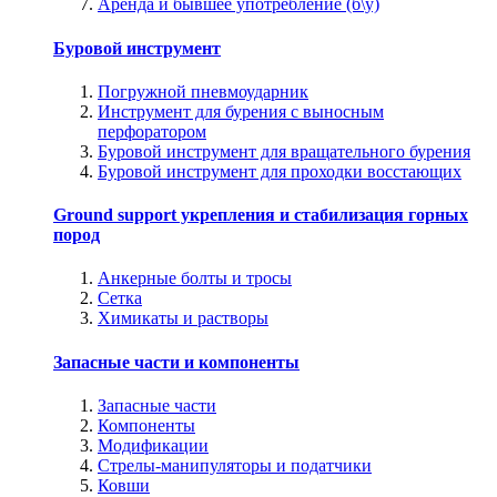
Аренда и бывшее употребление (б\у)
Буровой инструмент
Погружной пневмоударник
Инструмент для бурения с выносным
перфоратором
Буровой инструмент для вращательного бурения
Буровой инструмент для проходки восстающих
Ground support укрепления и стабилизация горных
пород
Анкерные болты и тросы
Сетка
Химикаты и растворы
Запасные части и компоненты
Запасные части
Компоненты
Модификации
Стрелы-манипуляторы и податчики
Ковши