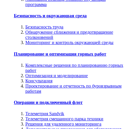
программа
Безопасность и окружающая среда
Безопасность труда
Обнаружение сближения и предотвращение
столкновений
Мониторинг и контроль окружающей среды
Планирование и оптимизация горных работ
Комплексные решения по планированию горных
работ
Оптимизация и моделирование
Консультация
Проектирование и отчетность по буровзрывным
работам
Операции и подключенный флот
Телеметрия Sandvik
Телеметрия смешанного парка техники
Решения для удаленного мониторинга