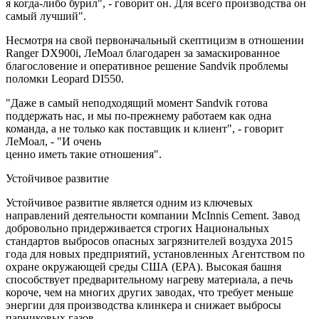
я когда-либо бурил", - говорит он. Для всего производства он
самый лучший".
Несмотря на свой первоначальный скептицизм в отношении
Ranger DX900i, ЛеМоал благодарен за замаскированное
благословение и оперативное решение Sandvik проблемы
поломки Leopard DI550.
"Даже в самый неподходящий момент Sandvik готова
поддержать нас, и мы по-прежнему работаем как одна
команда, а не только как поставщик и клиент", - говорит
ЛеМоал, - "И очень
ценно иметь такие отношения".
Устойчивое развитие
Устойчивое развитие является одним из ключевых
направлений деятельности компании McInnis Cement. Завод
добровольно придерживается строгих Национальных
стандартов выбросов опасных загрязнителей воздуха 2015
года для новых предприятий, установленных Агентством по
охране окружающей среды США (EPA). Высокая башня
способствует предварительному нагреву материала, а печь
короче, чем на многих других заводах, что требует меньше
энергии для производства клинкера и снижает выбросы
парниковых газов.