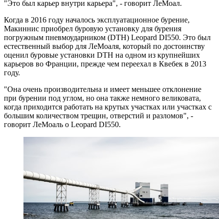
"Это был карьер внутри карьера", - говорит ЛеМоал.
Когда в 2016 году началось эксплуатационное бурение,
Макиннис приобрел буровую установку для бурения
погружным пневмоударником (DTH) Leopard DI550. Это был
естественный выбор для ЛеМоаля, который по достоинству
оценил буровые установки DTH на одном из крупнейших
карьеров во Франции, прежде чем переехал в Квебек в 2013
году.
"Она очень производительна и имеет меньшее отклонение
при бурении под углом, но она также немного великовата,
когда приходится работать на крутых участках или участках с
большим количеством трещин, отверстий и разломов", -
говорит ЛеМоаль о Leopard DI550.