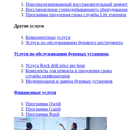
Персонализированный восстановительный ремонт
Восстановление горнодобывающего оборудования
Программа продления срока службы Life extension
Другие услуги
Компонентные услуги
Услуги по обслуживанию бурового инструмента
Услуги по обслуживанию буровых установок
Услуга Rock drill price per hour
Комплекты для ремонта и продления срока
службы перфораторов
Модернизация и замена буровых установок
Финансовые услуги
Программа OwnIt
Программа GainIt
Программа RunIt