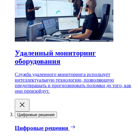
Удаленный мониторинг
оборудования
Служба удаленного мониторинга использует
интеллектуальную технологию, позволяющую
предотвращать и прогнозировать поломки до того, как
они произойдут.
Цифровые решения
Цифровые решения