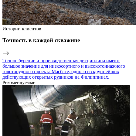
Истории клиентов
Точность в каждой скважине
Точное бурение и производственная дисциплина имеют
большое значение для низкосортного и высокотоннажного
золоторудного проекта Масбате, одного из крупнейших
действующих открытых рудников на Филиппинах.
Рекомендуемые