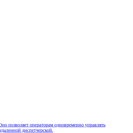
Оно позволяет операторам одновременно управлять
удаленной диспетчерской.