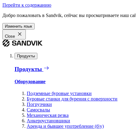
Перейти к содержанию
Добро пожаловать в Sandvik, сейчас вы просматриваете наш са
Изменить язык
Close
Продукты
Продукты
Оборудование
Подземные буровые установки
Буровые станки для бурения с поверхности
Погрузчики
Самосвалы
Механическая резка
Анкероустановщики
Аренда и бывшее употребление (б\у)