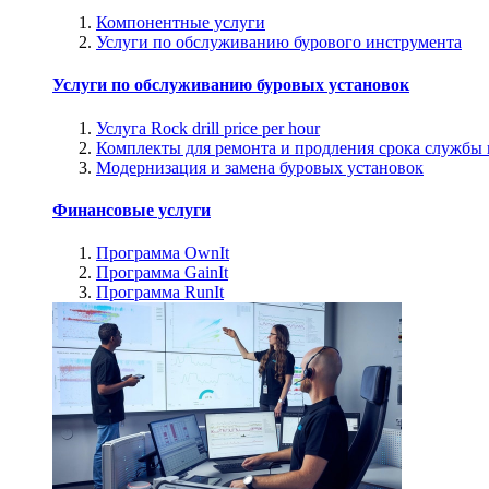
Компонентные услуги
Услуги по обслуживанию бурового инструмента
Услуги по обслуживанию буровых установок
Услуга Rock drill price per hour
Комплекты для ремонта и продления срока службы
Модернизация и замена буровых установок
Финансовые услуги
Программа OwnIt
Программа GainIt
Программа RunIt