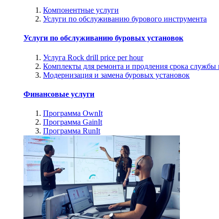
Компонентные услуги
Услуги по обслуживанию бурового инструмента
Услуги по обслуживанию буровых установок
Услуга Rock drill price per hour
Комплекты для ремонта и продления срока службы
Модернизация и замена буровых установок
Финансовые услуги
Программа OwnIt
Программа GainIt
Программа RunIt