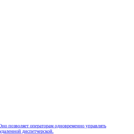
Оно позволяет операторам одновременно управлять
удаленной диспетчерской.