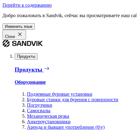
Перейти к содержанию
Добро пожаловать в Sandvik, сейчас вы просматриваете наш са
Изменить язык
Close
Продукты
Продукты
Оборудование
Подземные буровые установки
Буровые станки для бурения с поверхности
Погрузчики
Самосвалы
Механическая резка
Анкероустановщики
Аренда и бывшее употребление (б\у)