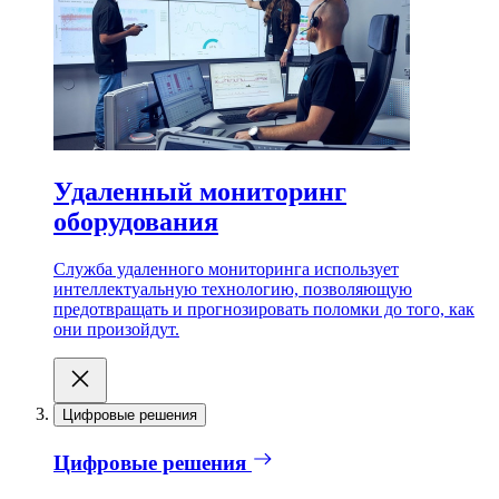
Удаленный мониторинг
оборудования
Служба удаленного мониторинга использует
интеллектуальную технологию, позволяющую
предотвращать и прогнозировать поломки до того, как
они произойдут.
Цифровые решения
Цифровые решения