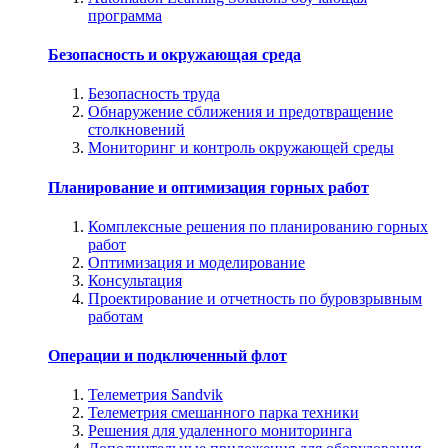
программа
Безопасность и окружающая среда
Безопасность труда
Обнаружение сближения и предотвращение
столкновений
Мониторинг и контроль окружающей среды
Планирование и оптимизация горных работ
Комплексные решения по планированию горных
работ
Оптимизация и моделирование
Консультация
Проектирование и отчетность по буровзрывным
работам
Операции и подключенный флот
Телеметрия Sandvik
Телеметрия смешанного парка техники
Решения для удаленного мониторинга