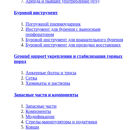
Аренда и бывшее употребление (б\у)
Буровой инструмент
Погружной пневмоударник
Инструмент для бурения с выносным
перфоратором
Буровой инструмент для вращательного бурения
Буровой инструмент для проходки восстающих
Ground support укрепления и стабилизация горных
пород
Анкерные болты и тросы
Сетка
Химикаты и растворы
Запасные части и компоненты
Запасные части
Компоненты
Модификации
Стрелы-манипуляторы и податчики
Ковши