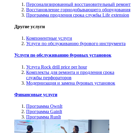
Персонализированный восстановительный ремонт
Восстановление горнодобывающего оборудования
Программа продления срока службы Life extension
Другие услуги
Компонентные услуги
Услуги по обслуживанию бурового инструмента
Услуги по обслуживанию буровых установок
Услуга Rock drill price per hour
Комплекты для ремонта и продления срока
службы перфораторов
Модернизация и замена буровых установок
Финансовые услуги
Программа OwnIt
Программа GainIt
Программа RunIt