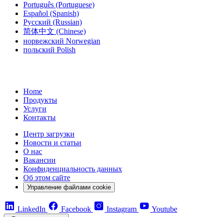
Português
(Portuguese)
Español
(Spanish)
Русский
(Russian)
简体中文
(Chinese)
норвежский
Norwegian
польский
Polish
Home
Продукты
Услуги
Контакты
Центр загрузки
Новости и статьи
О нас
Вакансии
Конфиденциальность данных
Об этом сайте
Управление файлами cookie
LinkedIn
Facebook
Instagram
Youtube