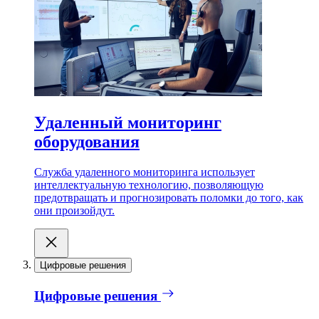
Удаленный мониторинг
оборудования
Служба удаленного мониторинга использует
интеллектуальную технологию, позволяющую
предотвращать и прогнозировать поломки до того, как
они произойдут.
Цифровые решения
Цифровые решения