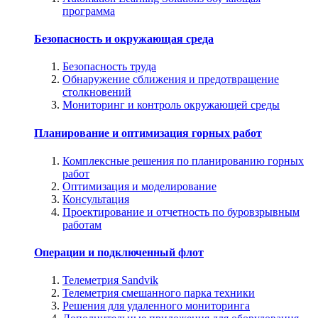
программа
Безопасность и окружающая среда
Безопасность труда
Обнаружение сближения и предотвращение
столкновений
Мониторинг и контроль окружающей среды
Планирование и оптимизация горных работ
Комплексные решения по планированию горных
работ
Оптимизация и моделирование
Консультация
Проектирование и отчетность по буровзрывным
работам
Операции и подключенный флот
Телеметрия Sandvik
Телеметрия смешанного парка техники
Решения для удаленного мониторинга