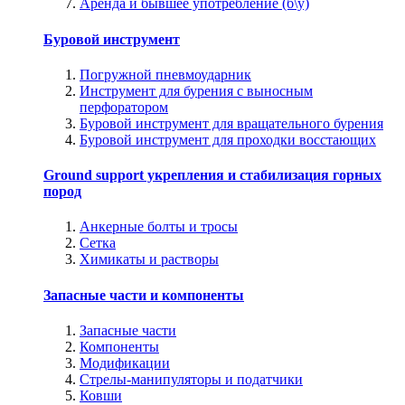
Аренда и бывшее употребление (б\у)
Буровой инструмент
Погружной пневмоударник
Инструмент для бурения с выносным
перфоратором
Буровой инструмент для вращательного бурения
Буровой инструмент для проходки восстающих
Ground support укрепления и стабилизация горных
пород
Анкерные болты и тросы
Сетка
Химикаты и растворы
Запасные части и компоненты
Запасные части
Компоненты
Модификации
Стрелы-манипуляторы и податчики
Ковши