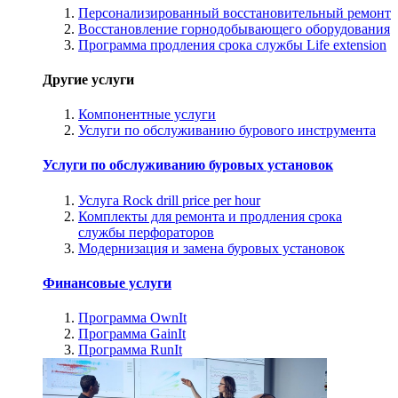
Персонализированный восстановительный ремонт
Восстановление горнодобывающего оборудования
Программа продления срока службы Life extension
Другие услуги
Компонентные услуги
Услуги по обслуживанию бурового инструмента
Услуги по обслуживанию буровых установок
Услуга Rock drill price per hour
Комплекты для ремонта и продления срока
службы перфораторов
Модернизация и замена буровых установок
Финансовые услуги
Программа OwnIt
Программа GainIt
Программа RunIt