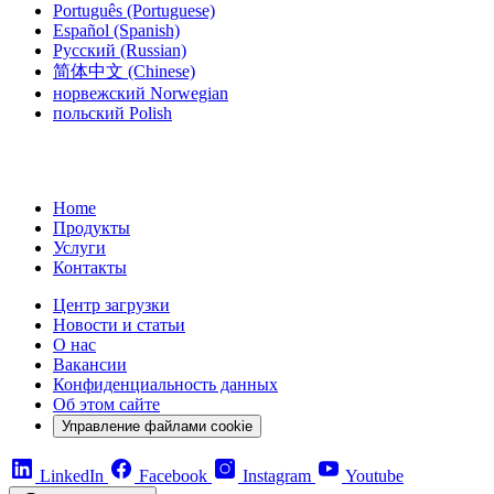
Português
(Portuguese)
Español
(Spanish)
Русский
(Russian)
简体中文
(Chinese)
норвежский
Norwegian
польский
Polish
Home
Продукты
Услуги
Контакты
Центр загрузки
Новости и статьи
О нас
Вакансии
Конфиденциальность данных
Об этом сайте
Управление файлами cookie
LinkedIn
Facebook
Instagram
Youtube