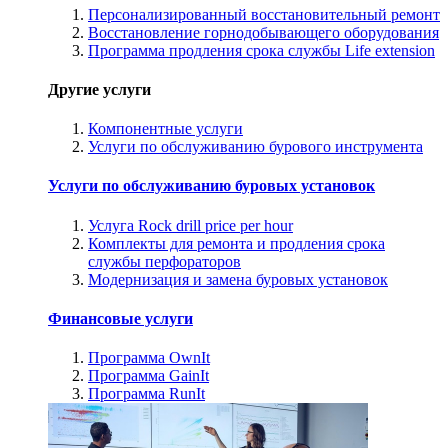
Персонализированный восстановительный ремонт
Восстановление горнодобывающего оборудования
Программа продления срока службы Life extension
Другие услуги
Компонентные услуги
Услуги по обслуживанию бурового инструмента
Услуги по обслуживанию буровых установок
Услуга Rock drill price per hour
Комплекты для ремонта и продления срока
службы перфораторов
Модернизация и замена буровых установок
Финансовые услуги
Программа OwnIt
Программа GainIt
Программа RunIt