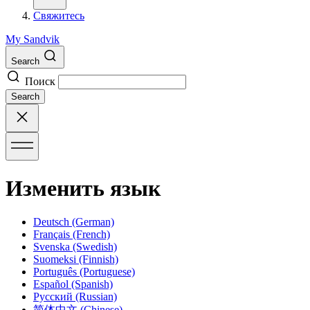
Свяжитесь
My Sandvik
Search
Поиск
Search
Изменить язык
Deutsch
(German)
Français
(French)
Svenska
(Swedish)
Suomeksi
(Finnish)
Português
(Portuguese)
Español
(Spanish)
Русский
(Russian)
简体中文
(Chinese)