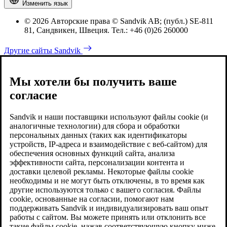
Изменить язык
© 2026 Авторские права © Sandvik AB; (публ.) SE-811
81, Сандвикен, Швеция. Тел.: +46 (0)26 260000
Другие сайты Sandvik
Мы хотели бы получить ваше
согласие
Sandvik и наши поставщики используют файлы cookie (и
аналогичные технологии) для сбора и обработки
персональных данных (таких как идентификаторы
устройств, IP-адреса и взаимодействие с веб-сайтом) для
обеспечения основных функций сайта, анализа
эффективности сайта, персонализации контента и
доставки целевой рекламы. Некоторые файлы cookie
необходимы и не могут быть отключены, в то время как
другие используются только с вашего согласия. Файлы
cookie, основанные на согласии, помогают нам
поддерживать Sandvik и индивидуализировать ваш опыт
работы с сайтом. Вы можете принять или отклонить все
такие файлы cookie, нажав соответствующую кнопку ниже.