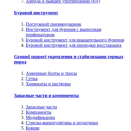
Аренда и бывшее употребление (б\у)
Буровой инструмент
Погружной пневмоударник
Инструмент для бурения с выносным
перфоратором
Буровой инструмент для вращательного бурения
Буровой инструмент для проходки восстающих
Ground support укрепления и стабилизация горных
пород
Анкерные болты и тросы
Сетка
Химикаты и растворы
Запасные части и компоненты
Запасные части
Компоненты
Модификации
Стрелы-манипуляторы и податчики
Ковши