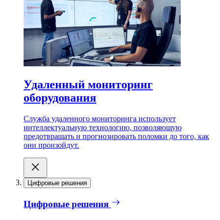
Удаленный мониторинг
оборудования
Служба удаленного мониторинга использует
интеллектуальную технологию, позволяющую
предотвращать и прогнозировать поломки до того, как
они произойдут.
Цифровые решения
Цифровые решения