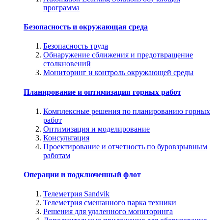
программа
Безопасность и окружающая среда
Безопасность труда
Обнаружение сближения и предотвращение
столкновений
Мониторинг и контроль окружающей среды
Планирование и оптимизация горных работ
Комплексные решения по планированию горных
работ
Оптимизация и моделирование
Консультация
Проектирование и отчетность по буровзрывным
работам
Операции и подключенный флот
Телеметрия Sandvik
Телеметрия смешанного парка техники
Решения для удаленного мониторинга