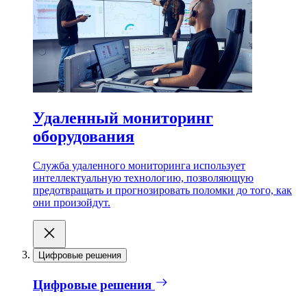
Удаленный мониторинг
оборудования
Служба удаленного мониторинга использует
интеллектуальную технологию, позволяющую
предотвращать и прогнозировать поломки до того, как
они произойдут.
Цифровые решения
Цифровые решения