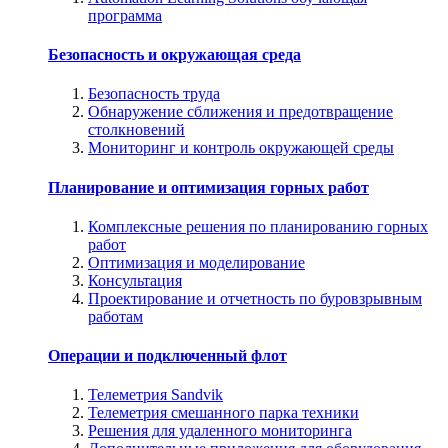
программа
Безопасность и окружающая среда
Безопасность труда
Обнаружение сближения и предотвращение
столкновений
Мониторинг и контроль окружающей среды
Планирование и оптимизация горных работ
Комплексные решения по планированию горных
работ
Оптимизация и моделирование
Консультация
Проектирование и отчетность по буровзрывным
работам
Операции и подключенный флот
Телеметрия Sandvik
Телеметрия смешанного парка техники
Решения для удаленного мониторинга