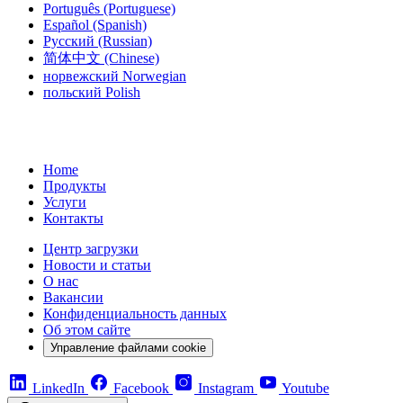
Português
(Portuguese)
Español
(Spanish)
Русский
(Russian)
简体中文
(Chinese)
норвежский
Norwegian
польский
Polish
Home
Продукты
Услуги
Контакты
Центр загрузки
Новости и статьи
О нас
Вакансии
Конфиденциальность данных
Об этом сайте
Управление файлами cookie
LinkedIn
Facebook
Instagram
Youtube