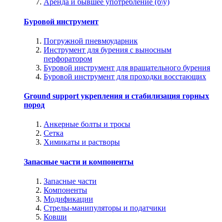
Аренда и бывшее употребление (б\у)
Буровой инструмент
Погружной пневмоударник
Инструмент для бурения с выносным
перфоратором
Буровой инструмент для вращательного бурения
Буровой инструмент для проходки восстающих
Ground support укрепления и стабилизация горных
пород
Анкерные болты и тросы
Сетка
Химикаты и растворы
Запасные части и компоненты
Запасные части
Компоненты
Модификации
Стрелы-манипуляторы и податчики
Ковши