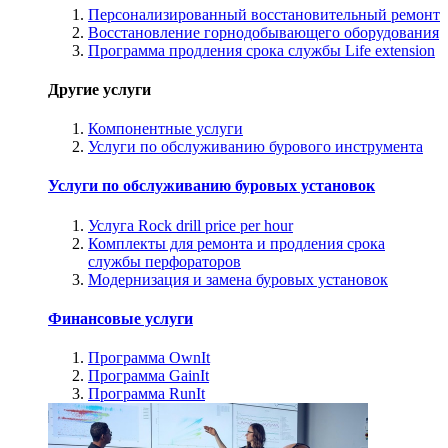
Персонализированный восстановительный ремонт
Восстановление горнодобывающего оборудования
Программа продления срока службы Life extension
Другие услуги
Компонентные услуги
Услуги по обслуживанию бурового инструмента
Услуги по обслуживанию буровых установок
Услуга Rock drill price per hour
Комплекты для ремонта и продления срока
службы перфораторов
Модернизация и замена буровых установок
Финансовые услуги
Программа OwnIt
Программа GainIt
Программа RunIt