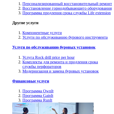
Персонализированный восстановительный ремонт
Восстановление горнодобывающего оборудования
Программа продления срока службы Life extension
Другие услуги
Компонентные услуги
Услуги по обслуживанию бурового инструмента
Услуги по обслуживанию буровых установок
Услуга Rock drill price per hour
Комплекты для ремонта и продления срока
службы перфораторов
Модернизация и замена буровых установок
Финансовые услуги
Программа OwnIt
Программа GainIt
Программа RunIt