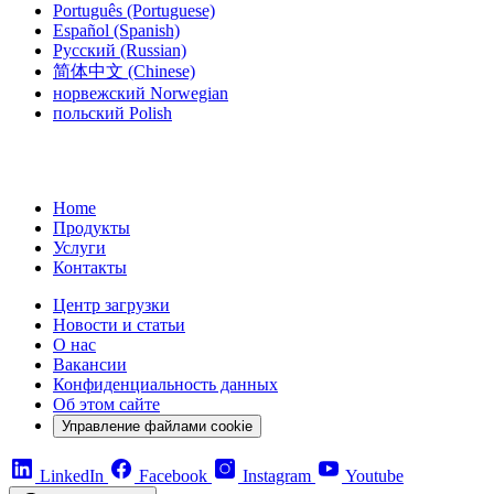
Português
(Portuguese)
Español
(Spanish)
Русский
(Russian)
简体中文
(Chinese)
норвежский
Norwegian
польский
Polish
Home
Продукты
Услуги
Контакты
Центр загрузки
Новости и статьи
О нас
Вакансии
Конфиденциальность данных
Об этом сайте
Управление файлами cookie
LinkedIn
Facebook
Instagram
Youtube