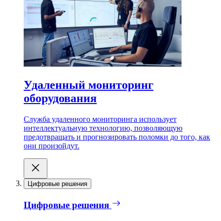
Удаленный мониторинг
оборудования
Служба удаленного мониторинга использует
интеллектуальную технологию, позволяющую
предотвращать и прогнозировать поломки до того, как
они произойдут.
Цифровые решения
Цифровые решения