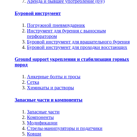
Аренда и бывшее употребление (б\у)
Буровой инструмент
Погружной пневмоударник
Инструмент для бурения с выносным
перфоратором
Буровой инструмент для вращательного бурения
Буровой инструмент для проходки восстающих
Ground support укрепления и стабилизация горных
пород
Анкерные болты и тросы
Сетка
Химикаты и растворы
Запасные части и компоненты
Запасные части
Компоненты
Модификации
Стрелы-манипуляторы и податчики
Ковши