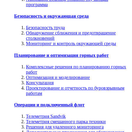
программа
Безопасность и окружающая среда
Безопасность труда
Обнаружение сближения и предотвращение
столкновений
Мониторинг и контроль окружающей среды
Планирование и оптимизация горных работ
Комплексные решения по планированию горных
работ
Оптимизация и моделирование
Консультация
Проектирование и отчетность по буровзрывным
работам
Операции и подключенный флот
Телеметрия Sandvik
Телеметрия смешанного парка техники
Решения для удаленного мониторинга