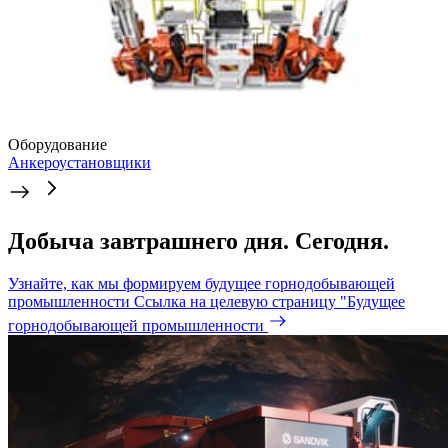
Оборудование
Анкероустановщики
Добыча завтрашнего дня. Сегодня.
Узнайте, как мы формируем будущее горнодобывающей
промышленности
Ссылка на целевую страницу "Будущее
горнодобывающей промышленности