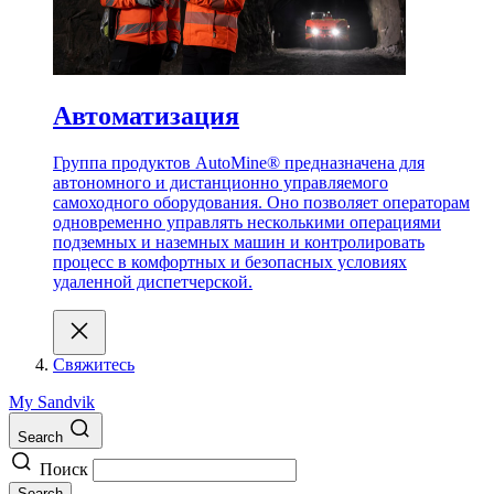
Автоматизация
Группа продуктов AutoMine® предназначена для
автономного и дистанционно управляемого
самоходного оборудования. Оно позволяет операторам
одновременно управлять несколькими операциями
подземных и наземных машин и контролировать
процесс в комфортных и безопасных условиях
удаленной диспетчерской.
Свяжитесь
My Sandvik
Search
Поиск
Search