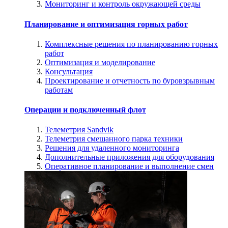
Мониторинг и контроль окружающей среды
Планирование и оптимизация горных работ
Комплексные решения по планированию горных
работ
Оптимизация и моделирование
Консультация
Проектирование и отчетность по буровзрывным
работам
Операции и подключенный флот
Телеметрия Sandvik
Телеметрия смешанного парка техники
Решения для удаленного мониторинга
Дополнительные приложения для оборудования
Оперативное планирование и выполнение смен