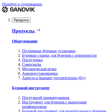
Перейти к содержанию
Продукты
Продукты
Оборудование
Подземные буровые установки
Буровые станки для бурения с поверхности
Погрузчики
Самосвалы
Механическая резка
Анкероустановщики
Аренда и бывшее употребление (б\у)
Буровой инструмент
Погружной пневмоударник
Инструмент для бурения с выносным
перфоратором
Буровой инструмент для вращательного бурения