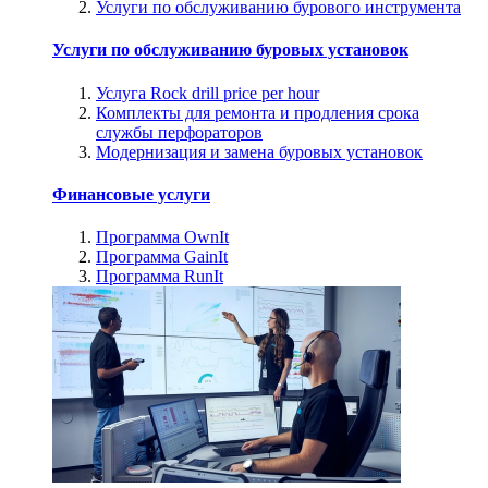
Услуги по обслуживанию бурового инструмента
Услуги по обслуживанию буровых установок
Услуга Rock drill price per hour
Комплекты для ремонта и продления срока
службы перфораторов
Модернизация и замена буровых установок
Финансовые услуги
Программа OwnIt
Программа GainIt
Программа RunIt