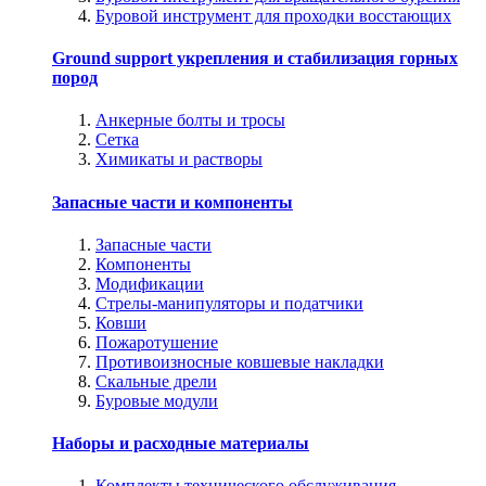
Буровой инструмент для проходки восстающих
Ground support укрепления и стабилизация горных
пород
Анкерные болты и тросы
Сетка
Химикаты и растворы
Запасные части и компоненты
Запасные части
Компоненты
Модификации
Стрелы-манипуляторы и податчики
Ковши
Пожаротушение
Противоизносные ковшевые накладки
Скальные дрели
Буровые модули
Наборы и расходные материалы
Комплекты технического обслуживания