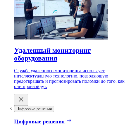
Удаленный мониторинг
оборудования
Служба удаленного мониторинга использует
интеллектуальную технологию, позволяющую
предотвращать и прогнозировать поломки до того, как
они произойдут.
Цифровые решения
Цифровые решения