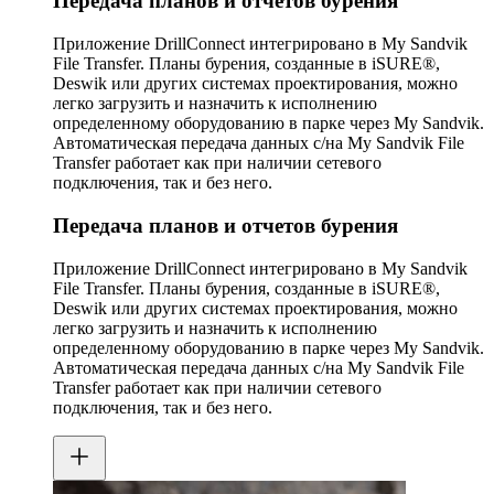
Передача планов и отчетов бурения
Приложение DrillConnect интегрировано в My Sandvik
File Transfer. Планы бурения, созданные в iSURE®,
Deswik или других системах проектирования, можно
легко загрузить и назначить к исполнению
определенному оборудованию в парке через My Sandvik.
Автоматическая передача данных с/на My Sandvik File
Transfer работает как при наличии сетевого
подключения, так и без него.
Передача планов и отчетов бурения
Приложение DrillConnect интегрировано в My Sandvik
File Transfer. Планы бурения, созданные в iSURE®,
Deswik или других системах проектирования, можно
легко загрузить и назначить к исполнению
определенному оборудованию в парке через My Sandvik.
Автоматическая передача данных с/на My Sandvik File
Transfer работает как при наличии сетевого
подключения, так и без него.