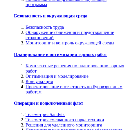
программа
Безопасность и окружающая среда
Безопасность труда
Обнаружение сближения и предотвращение
столкновений
Мониторинг и контроль окружающей среды
Планирование и оптимизация горных работ
Комплексные решения по планированию горных
работ
Оптимизация и моделирование
Консультация
Проектирование и отчетность по буровзрывным
работам
Операции и подключенный флот
Телеметрия Sandvik
Телеметрия смешанного парка техники
Решения для удаленного мониторинга