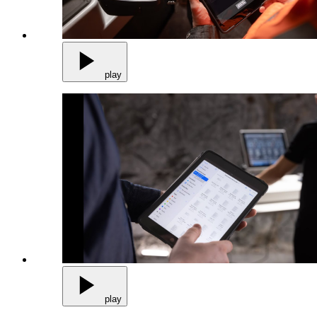
play
play