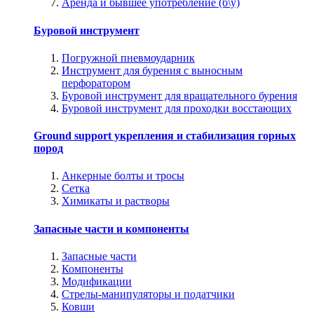
Аренда и бывшее употребление (б\у)
Буровой инструмент
Погружной пневмоударник
Инструмент для бурения с выносным
перфоратором
Буровой инструмент для вращательного бурения
Буровой инструмент для проходки восстающих
Ground support укрепления и стабилизация горных
пород
Анкерные болты и тросы
Сетка
Химикаты и растворы
Запасные части и компоненты
Запасные части
Компоненты
Модификации
Стрелы-манипуляторы и податчики
Ковши