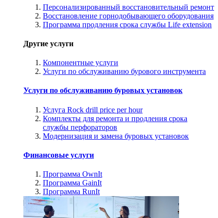
Персонализированный восстановительный ремонт
Восстановление горнодобывающего оборудования
Программа продления срока службы Life extension
Другие услуги
Компонентные услуги
Услуги по обслуживанию бурового инструмента
Услуги по обслуживанию буровых установок
Услуга Rock drill price per hour
Комплекты для ремонта и продления срока
службы перфораторов
Модернизация и замена буровых установок
Финансовые услуги
Программа OwnIt
Программа GainIt
Программа RunIt