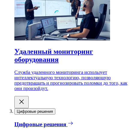
Удаленный мониторинг
оборудования
Служба удаленного мониторинга использует
интеллектуальную технологию, позволяющую
предотвращать и прогнозировать поломки до того, как
они произойдут.
Цифровые решения
Цифровые решения