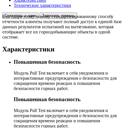
Характеристики
Технические характеристики
Свяжитесь с нами
Запросить помощь
Благодаря этому новому стандартизированному способу
отчетности клиенты получают полный доступ к единой базе
данных результатов испытаний на вытягивание, которая
отображает все их горнодобывающие объекты в одной
системе.
Характеристики
Повышенная безопасность
Модуль Pull Test включает в себя уведомления и
интерактивные предупреждения о безопасности для
сокращения времени реакции и повышения
безопасности горных работ.
Повышенная безопасность
Модуль Pull Test включает в себя уведомления и
интерактивные предупреждения о безопасности для
сокращения времени реакции и повышения
безопасности горных работ.