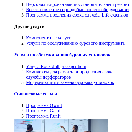
Персонализированный восстановительный ремонт
Восстановление горнодобывающего оборудования
Программа продления срока службы Life extension
Другие услуги
Компонентные услуги
Услуги по обслуживанию бурового инструмента
Услуги по обслуживанию буровых установок
Услуга Rock drill price per hour
Комплекты для ремонта и продления срока
службы перфораторов
Модернизация и замена буровых установок
Финансовые услуги
Программа OwnIt
Программа GainIt
Программа RunIt