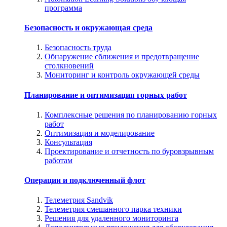
программа
Безопасность и окружающая среда
Безопасность труда
Обнаружение сближения и предотвращение
столкновений
Мониторинг и контроль окружающей среды
Планирование и оптимизация горных работ
Комплексные решения по планированию горных
работ
Оптимизация и моделирование
Консультация
Проектирование и отчетность по буровзрывным
работам
Операции и подключенный флот
Телеметрия Sandvik
Телеметрия смешанного парка техники
Решения для удаленного мониторинга