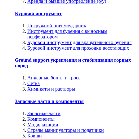
Аренда и бывшее употребление (б\у)
Буровой инструмент
Погружной пневмоударник
Инструмент для бурения с выносным
перфоратором
Буровой инструмент для вращательного бурения
Буровой инструмент для проходки восстающих
Ground support укрепления и стабилизация горных
пород
Анкерные болты и тросы
Сетка
Химикаты и растворы
Запасные части и компоненты
Запасные части
Компоненты
Модификации
Стрелы-манипуляторы и податчики
Ковши