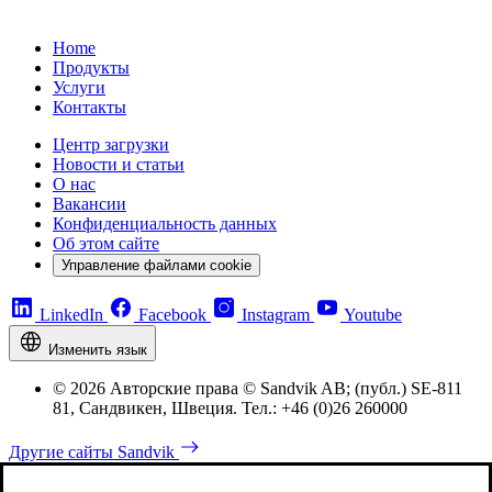
Home
Продукты
Услуги
Контакты
Центр загрузки
Новости и статьи
О нас
Вакансии
Конфиденциальность данных
Об этом сайте
Управление файлами cookie
LinkedIn
Facebook
Instagram
Youtube
Изменить язык
© 2026 Авторские права © Sandvik AB; (публ.) SE-811
81, Сандвикен, Швеция. Тел.: +46 (0)26 260000
Другие сайты Sandvik