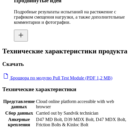
Продвинутые идеи
Подробные результаты испытаний на растяжение с
графиком смещения нагрузки, а также дополнительные
комментарии и фотографии.
Технические характеристики продукта
Скачать
Брошюра по модулю Pull Test Module (PDF 1,2 MB)
Технические характеристики
Представление
Cloud online platform accessible with web
данных
browser
Сбор данных
Carried out by Sandvik technician
Анкерные
D47 MD Bolt, D39 MDX Bolt, D47 MDX Bolt,
крепления
Friction Bolts & Kinloc Bolt