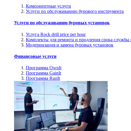
Компонентные услуги
Услуги по обслуживанию бурового инструмента
Услуги по обслуживанию буровых установок
Услуга Rock drill price per hour
Комплекты для ремонта и продления срока службы
Модернизация и замена буровых установок
Финансовые услуги
Программа OwnIt
Программа GainIt
Программа RunIt