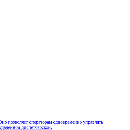
Оно позволяет операторам одновременно управлять
удаленной диспетчерской.