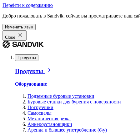
Перейти к содержанию
Добро пожаловать в Sandvik, сейчас вы просматриваете наш са
Изменить язык
Close
Продукты
Продукты
Оборудование
Подземные буровые установки
Буровые станки для бурения с поверхности
Погрузчики
Самосвалы
Механическая резка
Анкероустановщики
Аренда и бывшее употребление (б\у)