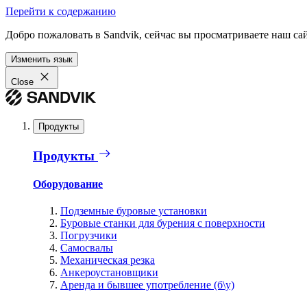
Перейти к содержанию
Добро пожаловать в Sandvik, сейчас вы просматриваете наш са
Изменить язык
Close
Продукты
Продукты
Оборудование
Подземные буровые установки
Буровые станки для бурения с поверхности
Погрузчики
Самосвалы
Механическая резка
Анкероустановщики
Аренда и бывшее употребление (б\у)