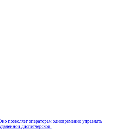
Оно позволяет операторам одновременно управлять
удаленной диспетчерской.