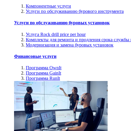
Компонентные услуги
Услуги по обслуживанию бурового инструмента
Услуги по обслуживанию буровых установок
Услуга Rock drill price per hour
Комплекты для ремонта и продления срока службы
Модернизация и замена буровых установок
Финансовые услуги
Программа OwnIt
Программа GainIt
Программа RunIt