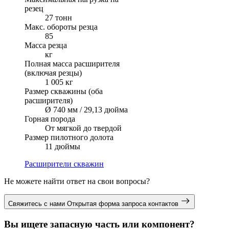
резец
27 тонн
Макс. обороты резца
85
Масса резца
кг
Полная масса расширителя
(включая резцы)
1 005 кг
Размер скважины (оба
расширителя)
Ø 740 мм / 29,13 дюйма
Горная порода
От мягкой до твердой
Размер пилотного долота
11 дюймы
Расширители скважин
Не можете найти ответ на свои вопросы?
Свяжитесь с нами
Открытая форма запроса контактов
Вы ищете запасную часть или компонент?