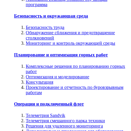
программа
Безопасность и окружающая среда
Безопасность труда
Обнаружение сближения и предотвращение
столкновений
Мониторинг и контроль окружающей среды
Планирование и оптимизация горных работ
Комплексные решения по планированию горных
работ
Оптимизация и моделирование
Консультация
Проектирование и отчетность по буровзрывным
работам
Операции и подключенный флот
Телеметрия Sandvik
Телеметрия смешанного парка техники
Решения для удаленного мониторинга