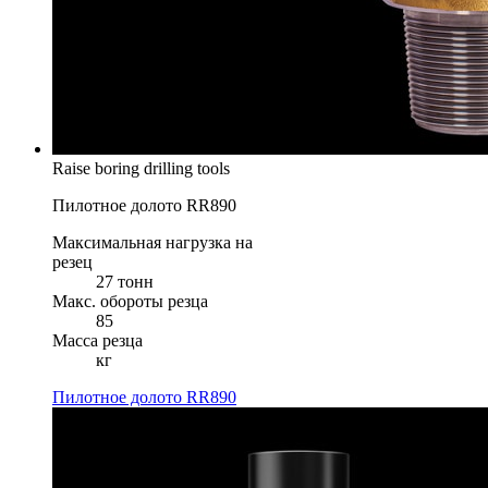
Raise boring drilling tools
Пилотное долото RR890
Максимальная нагрузка на
резец
27 тонн
Макс. обороты резца
85
Масса резца
кг
Пилотное долото RR890