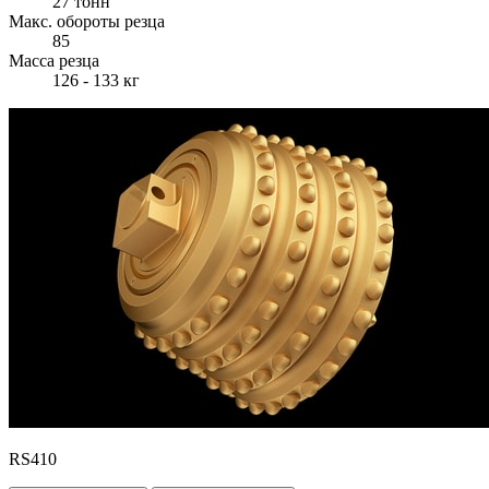
27 тонн
Макс. обороты резца
85
Масса резца
126 - 133 кг
RS410