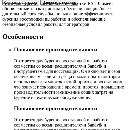
Свяжитесь с нами
Запросить помощь
Резец для бурения восстающей выработки RS410 имеет
обновленные характеристики, обеспечивающие более
длительный срок службы, повышающие эффективность
бурения восстающей выработки и обеспечивающие
безопасные условия работы для операторов.
Особенности
Повышение производительности
Этот резец для бурения восстающей выработки
совместим со всеми расширителями Sandvik и
инструментами для восстающих. Он включает в себя
обслуживаемые детали резца и может быть повторно
использован для многократной проходки восстающих,
что означает сокращение времени простоя, повышение
производительности и снижение общих затрат на
бурение и техническое обслуживание.
Повышение производительности
Этот резец для бурения восстающей выработки
совместим со всеми расширителями Sandvik и