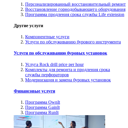
Персонализированный восстановительный ремонт
Восстановление горнодобывающего оборудования
Программа продления срока службы Life extension
Другие услуги
Компонентные услуги
Услуги по обслуживанию бурового инструмента
Услуги по обслуживанию буровых установок
Услуга Rock drill price per hour
Комплекты для ремонта и продления срока
службы перфораторов
Модернизация и замена буровых установок
Финансовые услуги
Программа OwnIt
Программа GainIt
Программа RunIt