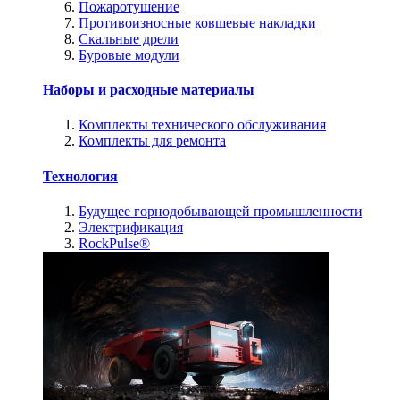
Пожаротушение
Противоизносные ковшевые накладки
Скальные дрели
Буровые модули
Наборы и расходные материалы
Комплекты технического обслуживания
Комплекты для ремонта
Технология
Будущее горнодобывающей промышленности
Электрификация
RockPulse®