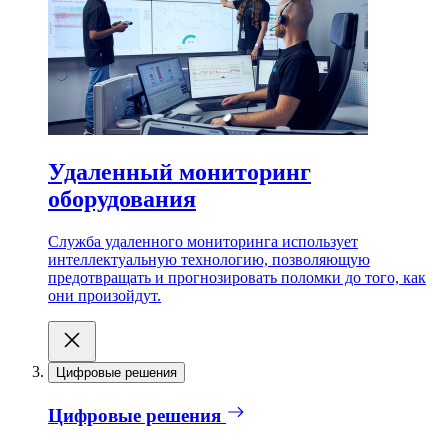
Удаленный мониторинг
оборудования
Служба удаленного мониторинга использует
интеллектуальную технологию, позволяющую
предотвращать и прогнозировать поломки до того, как
они произойдут.
Цифровые решения
Цифровые решения