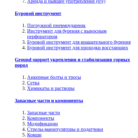
Аренда и бывшее употребление (б\у)
Буровой инструмент
Погружной пневмоударник
Инструмент для бурения с выносным
перфоратором
Буровой инструмент для вращательного бурения
Буровой инструмент для проходки восстающих
Ground support укрепления и стабилизация горных
пород
Анкерные болты и тросы
Сетка
Химикаты и растворы
Запасные части и компоненты
Запасные части
Компоненты
Модификации
Стрелы-манипуляторы и податчики
Ковши