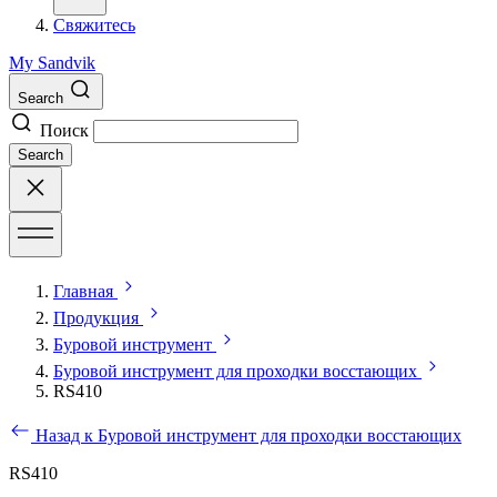
Свяжитесь
My Sandvik
Search
Поиск
Search
Главная
Продукция
Буровой инструмент
Буровой инструмент для проходки восстающих
RS410
Назад к Буровой инструмент для проходки восстающих
RS410