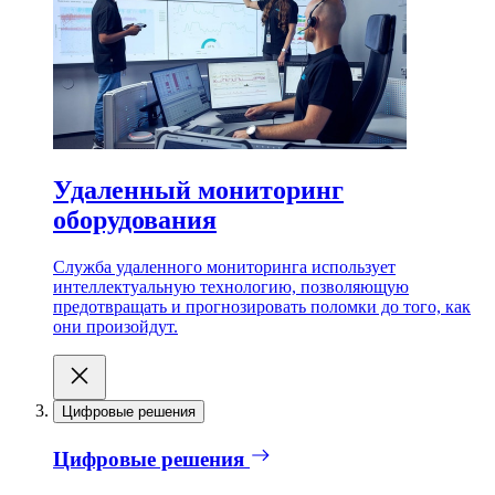
Удаленный мониторинг
оборудования
Служба удаленного мониторинга использует
интеллектуальную технологию, позволяющую
предотвращать и прогнозировать поломки до того, как
они произойдут.
Цифровые решения
Цифровые решения