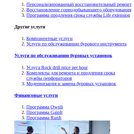
Персонализированный восстановительный ремонт
Восстановление горнодобывающего оборудования
Программа продления срока службы Life extension
Другие услуги
Компонентные услуги
Услуги по обслуживанию бурового инструмента
Услуги по обслуживанию буровых установок
Услуга Rock drill price per hour
Комплекты для ремонта и продления срока
службы перфораторов
Модернизация и замена буровых установок
Финансовые услуги
Программа OwnIt
Программа GainIt
Программа RunIt