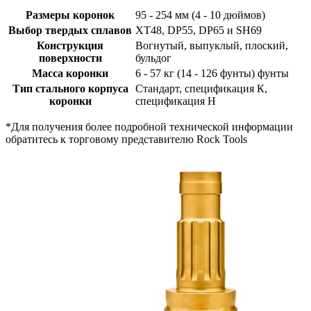
Размеры коронок
95 - 254 мм (4 - 10 дюймов)
Выбор твердых сплавов
XT48, DP55, DP65 и SH69
Конструкция
Вогнутый, выпуклый, плоский,
поверхности
бульдог
Масса коронки
6 - 57 кг (14 - 126 фунты) фунты
Тип стального корпуса
Стандарт, спецификация К,
коронки
спецификация Н
*Для получения более подробной технической информации
обратитесь к торговому представителю Rock Tools