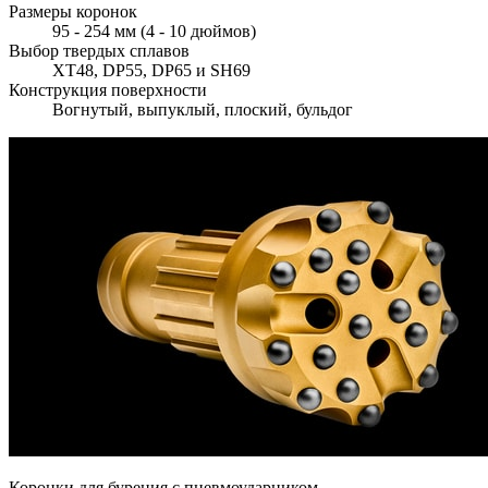
Размеры коронок
95 - 254 мм (4 - 10 дюймов)
Выбор твердых сплавов
XT48, DP55, DP65 и SH69
Конструкция поверхности
Вогнутый, выпуклый, плоский, бульдог
Коронки для бурения с пневмоударником