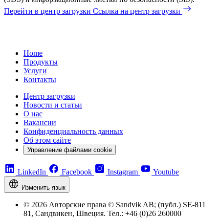
Перейти в центр загрузки
Ссылка на центр загрузки
Home
Продукты
Услуги
Контакты
Центр загрузки
Новости и статьи
О нас
Вакансии
Конфиденциальность данных
Об этом сайте
Управление файлами cookie
LinkedIn
Facebook
Instagram
Youtube
Изменить язык
© 2026 Авторские права © Sandvik AB; (публ.) SE-811
81, Сандвикен, Швеция. Тел.: +46 (0)26 260000