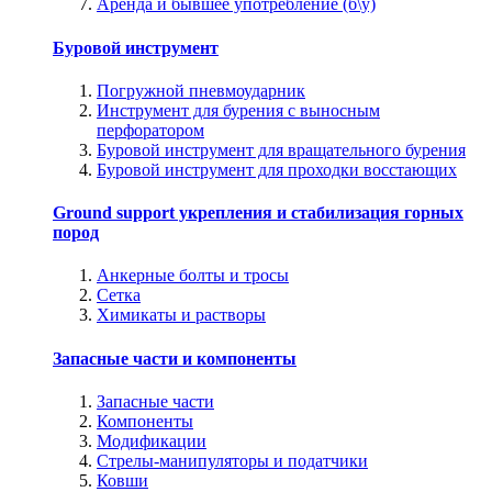
Аренда и бывшее употребление (б\у)
Буровой инструмент
Погружной пневмоударник
Инструмент для бурения с выносным
перфоратором
Буровой инструмент для вращательного бурения
Буровой инструмент для проходки восстающих
Ground support укрепления и стабилизация горных
пород
Анкерные болты и тросы
Сетка
Химикаты и растворы
Запасные части и компоненты
Запасные части
Компоненты
Модификации
Стрелы-манипуляторы и податчики
Ковши