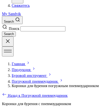
Свяжитесь
My Sandvik
Search
Поиск
Search
Главная
Продукция
Буровой инструмент
Погружной пневмоударник
Коронки для бурения погружным пневмоударником
Назад к Погружной пневмоударник
Коронки для бурения с пневмоударником