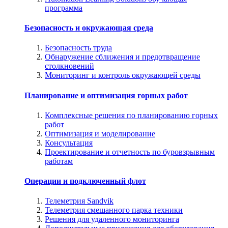
программа
Безопасность и окружающая среда
Безопасность труда
Обнаружение сближения и предотвращение
столкновений
Мониторинг и контроль окружающей среды
Планирование и оптимизация горных работ
Комплексные решения по планированию горных
работ
Оптимизация и моделирование
Консультация
Проектирование и отчетность по буровзрывным
работам
Операции и подключенный флот
Телеметрия Sandvik
Телеметрия смешанного парка техники
Решения для удаленного мониторинга