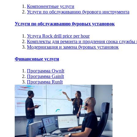
Компонентные услуги
Услуги по обслуживанию бурового инструмента
Услуги по обслуживанию буровых установок
Услуга Rock drill price per hour
Комплекты для ремонта и продления срока службы
Модернизация и замена буровых установок
Финансовые услуги
Программа OwnIt
Программа GainIt
Программа RunIt