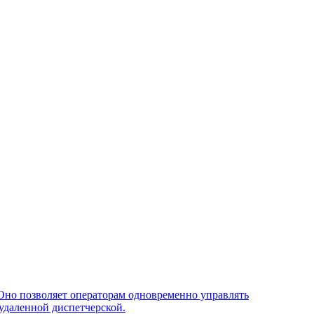
Оно позволяет операторам одновременно управлять
удаленной диспетчерской.