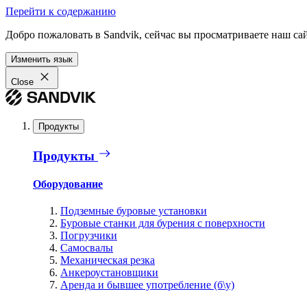
Перейти к содержанию
Добро пожаловать в Sandvik, сейчас вы просматриваете наш са
Изменить язык
Close
Продукты
Продукты
Оборудование
Подземные буровые установки
Буровые станки для бурения с поверхности
Погрузчики
Самосвалы
Механическая резка
Анкероустановщики
Аренда и бывшее употребление (б\у)