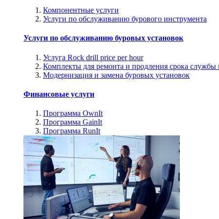
Компонентные услуги
Услуги по обслуживанию бурового инструмента
Услуги по обслуживанию буровых установок
Услуга Rock drill price per hour
Комплекты для ремонта и продления срока службы
Модернизация и замена буровых установок
Финансовые услуги
Программа OwnIt
Программа GainIt
Программа RunIt