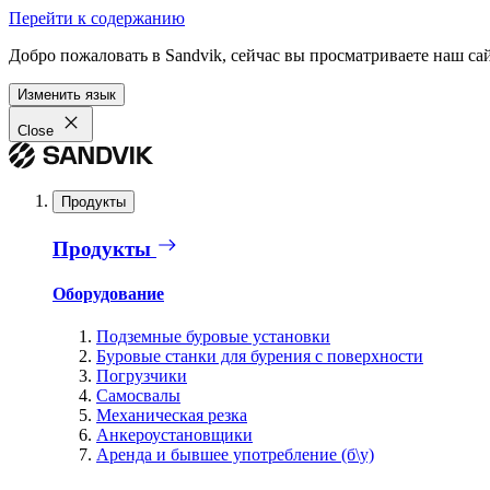
Перейти к содержанию
Добро пожаловать в Sandvik, сейчас вы просматриваете наш са
Изменить язык
Close
Продукты
Продукты
Оборудование
Подземные буровые установки
Буровые станки для бурения с поверхности
Погрузчики
Самосвалы
Механическая резка
Анкероустановщики
Аренда и бывшее употребление (б\у)