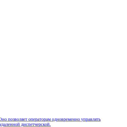
Оно позволяет операторам одновременно управлять
удаленной диспетчерской.