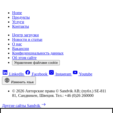
Home
Продукты
Услуги
Контакты
Центр загрузки
Новости и статьи
О нас
Вакансии
Конфиденциальность данных
Об этом сайте
Управление файлами cookie
LinkedIn
Facebook
Instagram
Youtube
Изменить язык
© 2026 Авторские права © Sandvik AB; (публ.) SE-811
81, Сандвикен, Швеция. Тел.: +46 (0)26 260000
Другие сайты Sandvik