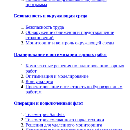
программа
Безопасность и окружающая среда
Безопасность труда
Обнаружение сближения и предотвращение
столкновений
Мониторинг и контроль окружающей среды
Планирование и оптимизация горных работ
Комплексные решения по планированию горных
работ
Оптимизация и моделирование
Консультация
Проектирование и отчетность по буровзрывным
работам
Операции и подключенный флот
Телеметрия Sandvik
Телеметрия смешанного парка техники
Решения для удаленного мониторинга