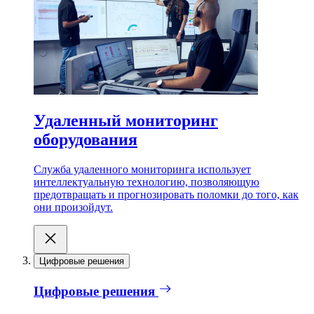
Удаленный мониторинг
оборудования
Служба удаленного мониторинга использует
интеллектуальную технологию, позволяющую
предотвращать и прогнозировать поломки до того, как
они произойдут.
Цифровые решения
Цифровые решения