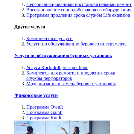
Персонализированный восстановительный ремонт
Восстановление горнодобывающего оборудования
Программа продления срока службы Life extension
Другие услуги
Компонентные услуги
Услуги по обслуживанию бурового инструмента
Услуги по обслуживанию буровых установок
Услуга Rock drill price per hour
Комплекты для ремонта и продления срока
службы перфораторов
Модернизация и замена буровых установок
Финансовые услуги
Программа OwnIt
Программа GainIt
Программа RunIt