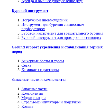
Аренда и бывшее употребление (б\у)
Буровой инструмент
Погружной пневмоударник
Инструмент для бурения с выносным
перфоратором
Буровой инструмент для вращательного бурения
Буровой инструмент для проходки восстающих
Ground support укрепления и стабилизация горных
пород
Анкерные болты и тросы
Сетка
Химикаты и растворы
Запасные части и компоненты
Запасные части
Компоненты
Модификации
Стрелы-манипуляторы и податчики
Ковши