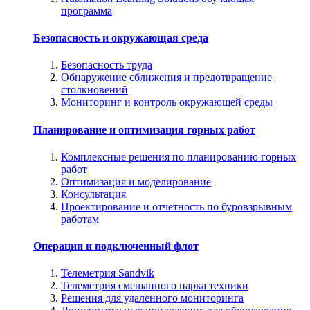
программа
Безопасность и окружающая среда
Безопасность труда
Обнаружение сближения и предотвращение
столкновений
Мониторинг и контроль окружающей среды
Планирование и оптимизация горных работ
Комплексные решения по планированию горных
работ
Оптимизация и моделирование
Консультация
Проектирование и отчетность по буровзрывным
работам
Операции и подключенный флот
Телеметрия Sandvik
Телеметрия смешанного парка техники
Решения для удаленного мониторинга