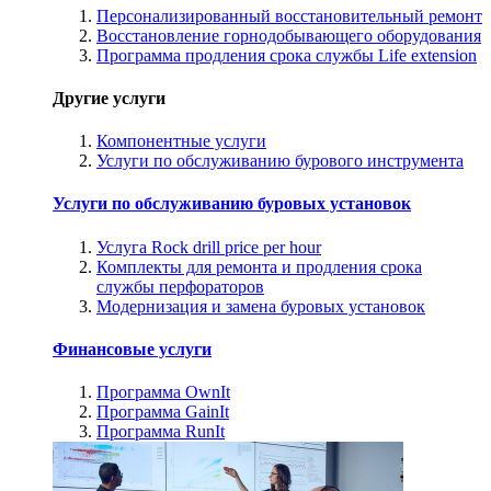
Персонализированный восстановительный ремонт
Восстановление горнодобывающего оборудования
Программа продления срока службы Life extension
Другие услуги
Компонентные услуги
Услуги по обслуживанию бурового инструмента
Услуги по обслуживанию буровых установок
Услуга Rock drill price per hour
Комплекты для ремонта и продления срока
службы перфораторов
Модернизация и замена буровых установок
Финансовые услуги
Программа OwnIt
Программа GainIt
Программа RunIt