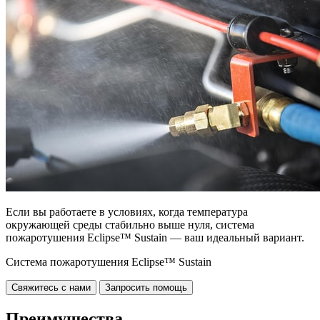
Если вы работаете в условиях, когда температура
окружающей среды стабильно выше нуля, система
пожаротушения Eclipse™ Sustain — ваш идеальный вариант.
Система пожаротушения Eclipse™ Sustain
Свяжитесь с нами
Запросить помощь
Преимущества