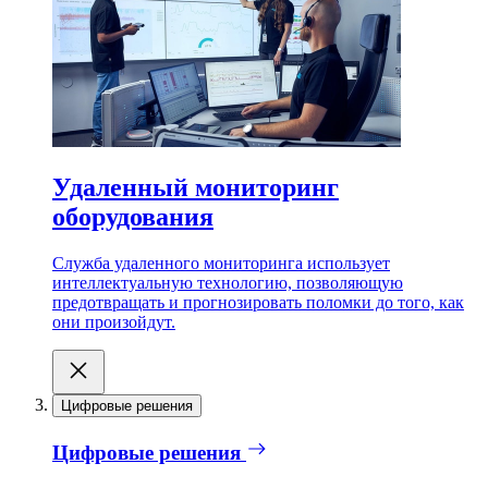
Удаленный мониторинг
оборудования
Служба удаленного мониторинга использует
интеллектуальную технологию, позволяющую
предотвращать и прогнозировать поломки до того, как
они произойдут.
Цифровые решения
Цифровые решения