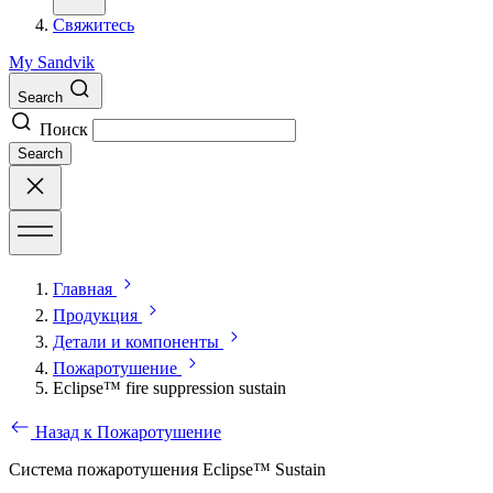
Свяжитесь
My Sandvik
Search
Поиск
Search
Главная
Продукция
Детали и компоненты
Пожаротушение
Eclipse™ fire suppression sustain
Назад к Пожаротушение
Система пожаротушения Eclipse™ Sustain