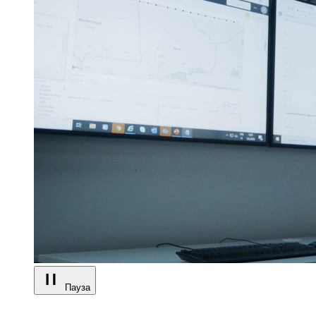
Пауза