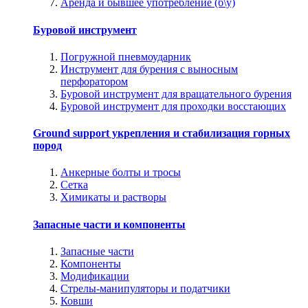
Аренда и бывшее употребление (б\у)
Буровой инструмент
Погружной пневмоударник
Инструмент для бурения с выносным
перфоратором
Буровой инструмент для вращательного бурения
Буровой инструмент для проходки восстающих
Ground support укрепления и стабилизация горных
пород
Анкерные болты и тросы
Сетка
Химикаты и растворы
Запасные части и компоненты
Запасные части
Компоненты
Модификации
Стрелы-манипуляторы и податчики
Ковши