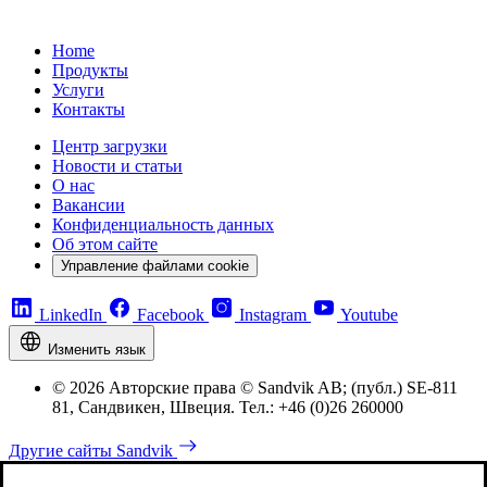
Home
Продукты
Услуги
Контакты
Центр загрузки
Новости и статьи
О нас
Вакансии
Конфиденциальность данных
Об этом сайте
Управление файлами cookie
LinkedIn
Facebook
Instagram
Youtube
Изменить язык
© 2026 Авторские права © Sandvik AB; (публ.) SE-811
81, Сандвикен, Швеция. Тел.: +46 (0)26 260000
Другие сайты Sandvik