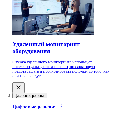
Удаленный мониторинг
оборудования
Служба удаленного мониторинга использует
интеллектуальную технологию, позволяющую
предотвращать и прогнозировать поломки до того, как
они произойдут.
Цифровые решения
Цифровые решения