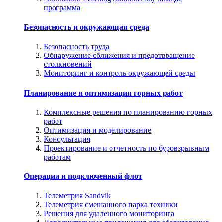
программа
Безопасность и окружающая среда
Безопасность труда
Обнаружение сближения и предотвращение
столкновений
Мониторинг и контроль окружающей среды
Планирование и оптимизация горных работ
Комплексные решения по планированию горных
работ
Оптимизация и моделирование
Консультация
Проектирование и отчетность по буровзрывным
работам
Операции и подключенный флот
Телеметрия Sandvik
Телеметрия смешанного парка техники
Решения для удаленного мониторинга