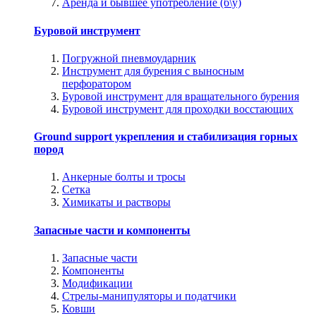
Аренда и бывшее употребление (б\у)
Буровой инструмент
Погружной пневмоударник
Инструмент для бурения с выносным
перфоратором
Буровой инструмент для вращательного бурения
Буровой инструмент для проходки восстающих
Ground support укрепления и стабилизация горных
пород
Анкерные болты и тросы
Сетка
Химикаты и растворы
Запасные части и компоненты
Запасные части
Компоненты
Модификации
Стрелы-манипуляторы и податчики
Ковши