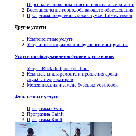
Персонализированный восстановительный ремонт
Восстановление горнодобывающего оборудования
Программа продления срока службы Life extension
Другие услуги
Компонентные услуги
Услуги по обслуживанию бурового инструмента
Услуги по обслуживанию буровых установок
Услуга Rock drill price per hour
Комплекты для ремонта и продления срока
службы перфораторов
Модернизация и замена буровых установок
Финансовые услуги
Программа OwnIt
Программа GainIt
Программа RunIt