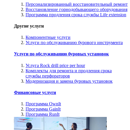
Персонализированный восстановительный ремонт
Восстановление горнодобывающего оборудования
Программа продления срока службы Life extension
Другие услуги
Компонентные услуги
Услуги по обслуживанию бурового инструмента
Услуги по обслуживанию буровых установок
Услуга Rock drill price per hour
Комплекты для ремонта и продления срока
службы перфораторов
Модернизация и замена буровых установок
Финансовые услуги
Программа OwnIt
Программа GainIt
Программа RunIt