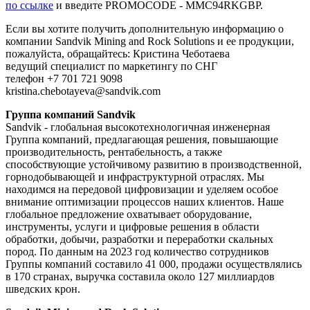
по ссылке
и введите PROMOCODE - MMC94RKGBP.
Если вы хотите получить дополнительную информацию о
компании Sandvik Mining and Rock Solutions и ее продукции,
пожалуйста, обращайтесь: Кристина Чеботаева
ведущий специалист по маркетингу по СНГ
телефон +7 701 721 9098
kristina.chebotayeva@sandvik.com
Группа компаний Sandvik
Sandvik - глобальная высокотехнологичная инженерная
Группа компаний, предлагающая решения, повышающие
производительность, рентабельность, а также
способствующие устойчивому развитию в производственной,
горнодобывающей и инфраструктурной отраслях. Мы
находимся на передовой цифровизации и уделяем особое
внимание оптимизации процессов наших клиентов. Наше
глобальное предложение охватывает оборудование,
инструменты, услуги и цифровые решения в области
обработки, добычи, разработки и переработки скальных
пород. По данным на 2023 год количество сотрудников
Группы компаний составило 41 000, продажи осуществлялись
в 170 странах, выручка составила около 127 миллиардов
шведских крон.