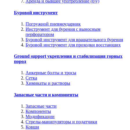
Аренда и бывшее употребление (б\у)
Буровой инструмент
Погружной пневмоударник
Инструмент для бурения с выносным
перфоратором
Буровой инструмент для вращательного бурения
Буровой инструмент для проходки восстающих
Ground support укрепления и стабилизация горных
пород
Анкерные болты и тросы
Сетка
Химикаты и растворы
Запасные части и компоненты
Запасные части
Компоненты
Модификации
Стрелы-манипуляторы и податчики
Ковши