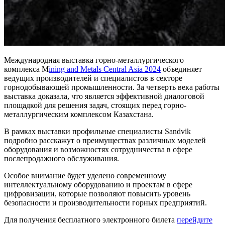
Международная выставка горно-металлургического
комплекса M
ining and Metals Central Asia 2024
объединяет
ведущих производителей и специалистов в секторе
горнодобывающей промышленности. За четверть века работы
выставка доказала, что является эффективной диалоговой
площадкой для решения задач, стоящих перед горно-
металлургическим комплексом Казахстана.
В рамках выставки профильные специалисты Sandvik
подробно расскажут о преимуществах различных моделей
оборудования и возможностях сотрудничества в сфере
послепродажного обслуживания.
Особое внимание будет уделено современному
интеллектуальному оборудованию и проектам в сфере
цифровизации, которые позволяют повысить уровень
безопасности и производительности горных предприятий.
Для получения бесплатного электронного билета
перейдите