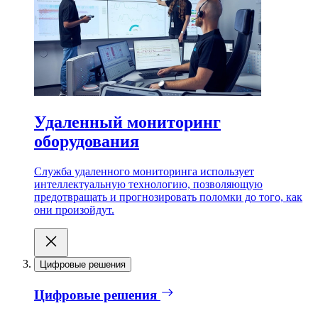
Удаленный мониторинг
оборудования
Служба удаленного мониторинга использует
интеллектуальную технологию, позволяющую
предотвращать и прогнозировать поломки до того, как
они произойдут.
Цифровые решения
Цифровые решения