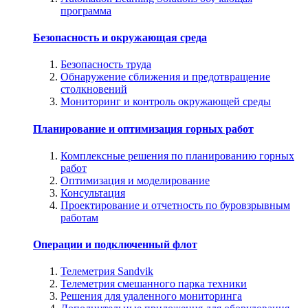
программа
Безопасность и окружающая среда
Безопасность труда
Обнаружение сближения и предотвращение
столкновений
Мониторинг и контроль окружающей среды
Планирование и оптимизация горных работ
Комплексные решения по планированию горных
работ
Оптимизация и моделирование
Консультация
Проектирование и отчетность по буровзрывным
работам
Операции и подключенный флот
Телеметрия Sandvik
Телеметрия смешанного парка техники
Решения для удаленного мониторинга