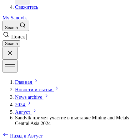
Свяжитесь
My Sandvik
Search
Поиск
Search
Главная
Новости и статьи
News archive
2024
Август
Sandvik примет участие в выставке Mining and Metals
Central Asia 2024
Назад к Август