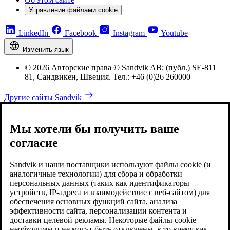
Управление файлами cookie
LinkedIn
Facebook
Instagram
Youtube
Изменить язык
© 2026 Авторские права © Sandvik AB; (публ.) SE-811
81, Сандвикен, Швеция. Тел.: +46 (0)26 260000
Другие сайты Sandvik
Мы хотели бы получить ваше
согласие
Sandvik и наши поставщики используют файлы cookie (и
аналогичные технологии) для сбора и обработки
персональных данных (таких как идентификаторы
устройств, IP-адреса и взаимодействие с веб-сайтом) для
обеспечения основных функций сайта, анализа
эффективности сайта, персонализации контента и
доставки целевой рекламы. Некоторые файлы cookie
необходимы и не могут быть отключены, в то время как