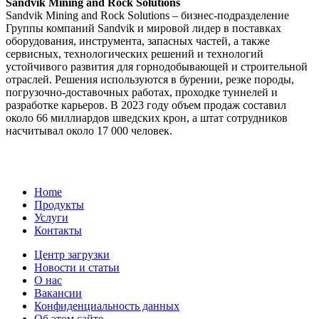
Sandvik Mining and Rock Solutions
Sandvik Mining and Rock Solutions – бизнес-подразделение
Группы компаний Sandvik и мировой лидер в поставках
оборудования, инструмента, запасных частей, а также
сервисных, технологических решений и технологий
устойчивого развития для горнодобывающей и строительной
отраслей. Решения используются в бурении, резке породы,
погрузочно-доставочных работах, проходке туннелей и
разработке карьеров. В 2023 году объем продаж составил
около 66 миллиардов шведских крон, а штат сотрудников
насчитывал около 17 000 человек.
Home
Продукты
Услуги
Контакты
Центр загрузки
Новости и статьи
О нас
Вакансии
Конфиденциальность данных
Об этом сайте