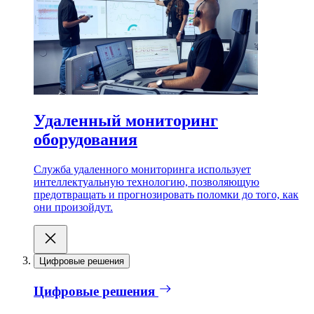
Удаленный мониторинг
оборудования
Служба удаленного мониторинга использует
интеллектуальную технологию, позволяющую
предотвращать и прогнозировать поломки до того, как
они произойдут.
Цифровые решения
Цифровые решения