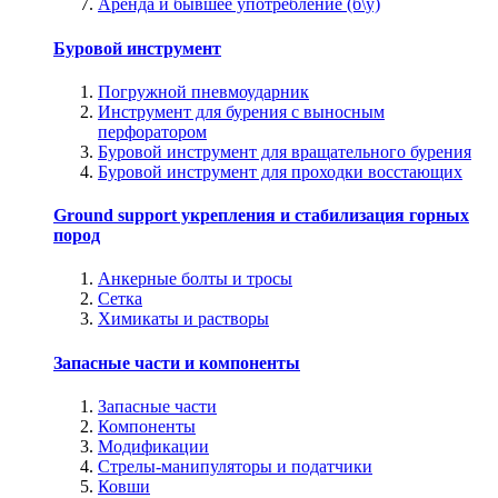
Аренда и бывшее употребление (б\у)
Буровой инструмент
Погружной пневмоударник
Инструмент для бурения с выносным
перфоратором
Буровой инструмент для вращательного бурения
Буровой инструмент для проходки восстающих
Ground support укрепления и стабилизация горных
пород
Анкерные болты и тросы
Сетка
Химикаты и растворы
Запасные части и компоненты
Запасные части
Компоненты
Модификации
Стрелы-манипуляторы и податчики
Ковши