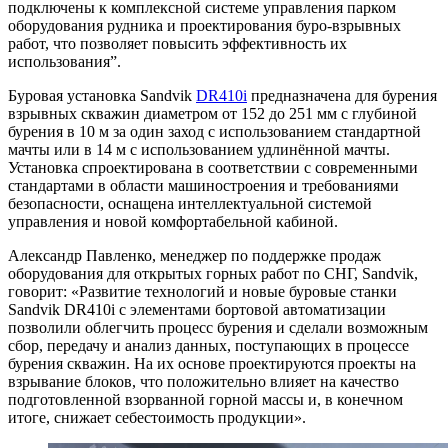
подключены к комплексной системе управления парком
оборудования рудника и проектирования буро-взрывных
работ, что позволяет повысить эффективность их
использования”.
Буровая установка Sandvik
DR410i
предназначена для бурения
взрывных скважин диаметром от 152 до 251 мм с глубиной
бурения в 10 м за один заход с использованием стандартной
мачты или в 14 м с использованием удлинённой мачты.
Установка спроектирована в соответствии с современными
стандартами в области машиностроения и требованиями
безопасности, оснащена интеллектуальной системой
управления и новой комфортабельной кабиной.
Александр Павленко, менеджер по поддержке продаж
оборудования для открытых горных работ по СНГ, Sandvik,
говорит: «Развитие технологий и новые буровые станки
Sandvik DR410i с элементами бортовой автоматизации
позволили облегчить процесс бурения и сделали возможным
сбор, передачу и анализ данных, поступающих в процессе
бурения скважин. На их основе проектируются проекты на
взрывание блоков, что положительно влияет на качество
подготовленной взорванной горной массы и, в конечном
итоге, снижает себестоимость продукции».