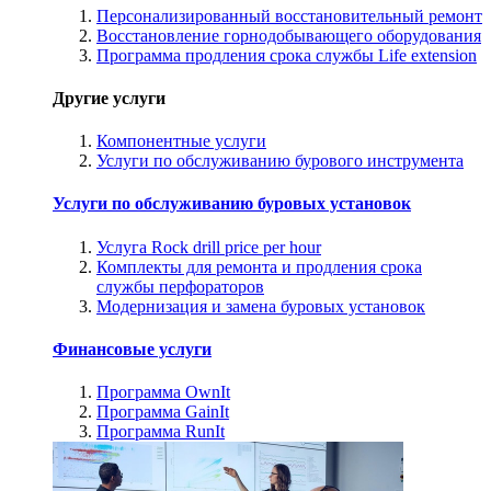
Персонализированный восстановительный ремонт
Восстановление горнодобывающего оборудования
Программа продления срока службы Life extension
Другие услуги
Компонентные услуги
Услуги по обслуживанию бурового инструмента
Услуги по обслуживанию буровых установок
Услуга Rock drill price per hour
Комплекты для ремонта и продления срока
службы перфораторов
Модернизация и замена буровых установок
Финансовые услуги
Программа OwnIt
Программа GainIt
Программа RunIt