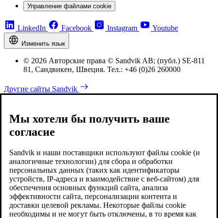
Управление файлами cookie
LinkedIn
Facebook
Instagram
Youtube
Изменить язык
© 2026 Авторские права © Sandvik AB; (публ.) SE-811
81, Сандвикен, Швеция. Тел.: +46 (0)26 260000
Другие сайты Sandvik
Мы хотели бы получить ваше
согласие
Sandvik и наши поставщики используют файлы cookie (и
аналогичные технологии) для сбора и обработки
персональных данных (таких как идентификаторы
устройств, IP-адреса и взаимодействие с веб-сайтом) для
обеспечения основных функций сайта, анализа
эффективности сайта, персонализации контента и
доставки целевой рекламы. Некоторые файлы cookie
необходимы и не могут быть отключены, в то время как