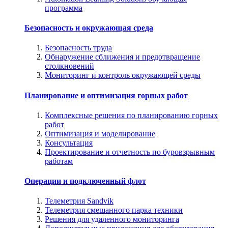
программа
Безопасность и окружающая среда
Безопасность труда
Обнаружение сближения и предотвращение
столкновений
Мониторинг и контроль окружающей среды
Планирование и оптимизация горных работ
Комплексные решения по планированию горных
работ
Оптимизация и моделирование
Консультация
Проектирование и отчетность по буровзрывным
работам
Операции и подключенный флот
Телеметрия Sandvik
Телеметрия смешанного парка техники
Решения для удаленного мониторинга