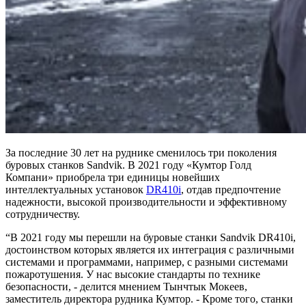
За последние 30 лет на руднике сменилось три поколения
буровых станков Sandvik. В 2021 году «Кумтор Голд
Компани» приобрела три единицы новейших
интеллектуальных установок
DR410i
, отдав предпочтение
надежности, высокой производительности и эффективному
сотрудничеству.
“В 2021 году мы перешли на буровые станки Sandvik DR410i,
достоинством которых является их интеграция с различными
системами и программами, например, с разными системами
пожаротушения. У нас высокие стандарты по технике
безопасности, - делится мнением Тынчтык Мокеев,
заместитель директора рудника Кумтор. - Кроме того, станки