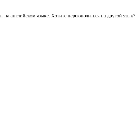
йт на английском языке. Хотите переключиться на другой язык?