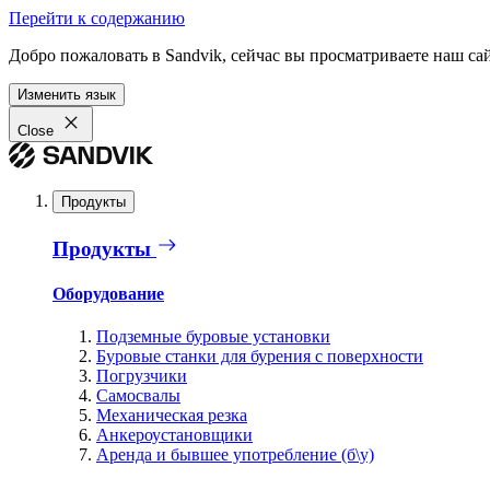
Перейти к содержанию
Добро пожаловать в Sandvik, сейчас вы просматриваете наш са
Изменить язык
Close
Продукты
Продукты
Оборудование
Подземные буровые установки
Буровые станки для бурения с поверхности
Погрузчики
Самосвалы
Механическая резка
Анкероустановщики
Аренда и бывшее употребление (б\у)