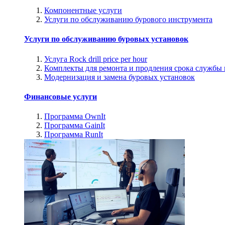
Компонентные услуги
Услуги по обслуживанию бурового инструмента
Услуги по обслуживанию буровых установок
Услуга Rock drill price per hour
Комплекты для ремонта и продления срока службы
Модернизация и замена буровых установок
Финансовые услуги
Программа OwnIt
Программа GainIt
Программа RunIt