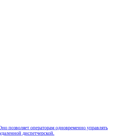
Оно позволяет операторам одновременно управлять
удаленной диспетчерской.