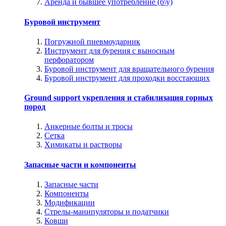
Аренда и бывшее употребление (б\у)
Буровой инструмент
Погружной пневмоударник
Инструмент для бурения с выносным
перфоратором
Буровой инструмент для вращательного бурения
Буровой инструмент для проходки восстающих
Ground support укрепления и стабилизация горных
пород
Анкерные болты и тросы
Сетка
Химикаты и растворы
Запасные части и компоненты
Запасные части
Компоненты
Модификации
Стрелы-манипуляторы и податчики
Ковши