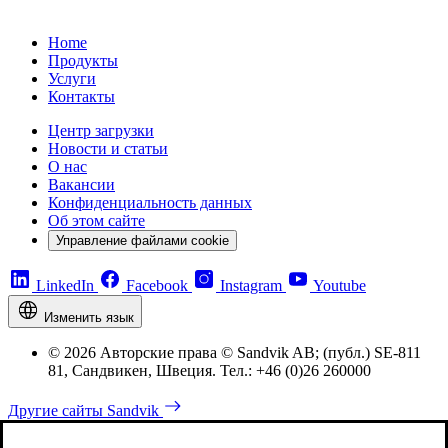
Home
Продукты
Услуги
Контакты
Центр загрузки
Новости и статьи
О нас
Вакансии
Конфиденциальность данных
Об этом сайте
Управление файлами cookie
LinkedIn
Facebook
Instagram
Youtube
Изменить язык
© 2026 Авторские права © Sandvik AB; (публ.) SE-811
81, Сандвикен, Швеция. Тел.: +46 (0)26 260000
Другие сайты Sandvik