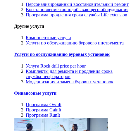
Персонализированный восстановительный ремонт
Восстановление горнодобывающего оборудования
Программа продления срока службы Life extension
Другие услуги
Компонентные услуги
Услуги по обслуживанию бурового инструмента
Услуги по обслуживанию буровых установок
Услуга Rock drill price per hour
Комплекты для ремонта и продления срока
службы перфораторов
Модернизация и замена буровых установок
Финансовые услуги
Программа OwnIt
Программа GainIt
Программа RunIt