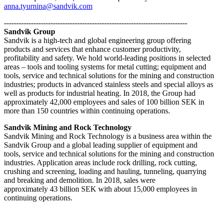
anna.tyurnina@sandvik.com
---------------------------------------------------------------------------
Sandvik Group
Sandvik is a high-tech and global engineering group offering
products and services that enhance customer productivity,
profitability and safety. We hold world-leading positions in selected
areas – tools and tooling systems for metal cutting; equipment and
tools, service and technical solutions for the mining and construction
industries; products in advanced stainless steels and special alloys as
well as products for industrial heating. In 2018, the Group had
approximately 42,000 employees and sales of 100 billion SEK in
more than 150 countries within continuing operations.
Sandvik Mining and Rock Technology
Sandvik Mining and Rock Technology is a business area within the
Sandvik Group and a global leading supplier of equipment and
tools, service and technical solutions for the mining and construction
industries. Application areas include rock drilling, rock cutting,
crushing and screening, loading and hauling, tunneling, quarrying
and breaking and demolition. In 2018, sales were
approximately 43 billion SEK with about 15,000 employees in
continuing operations.