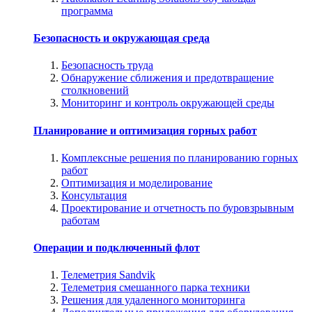
программа
Безопасность и окружающая среда
Безопасность труда
Обнаружение сближения и предотвращение
столкновений
Мониторинг и контроль окружающей среды
Планирование и оптимизация горных работ
Комплексные решения по планированию горных
работ
Оптимизация и моделирование
Консультация
Проектирование и отчетность по буровзрывным
работам
Операции и подключенный флот
Телеметрия Sandvik
Телеметрия смешанного парка техники
Решения для удаленного мониторинга