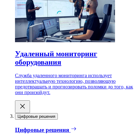
Удаленный мониторинг
оборудования
Служба удаленного мониторинга использует
интеллектуальную технологию, позволяющую
предотвращать и прогнозировать поломки до того, как
они произойдут.
Цифровые решения
Цифровые решения