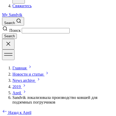
Свяжитесь
My Sandvik
Search
Поиск
Search
Главная
Новости и статьи
News archive
2019
April
Sandvik локализовала производство ковшей для
подземных погрузчиков
Назад к April