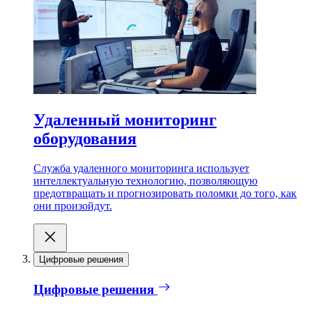
Удаленный мониторинг
оборудования
Служба удаленного мониторинга использует
интеллектуальную технологию, позволяющую
предотвращать и прогнозировать поломки до того, как
они произойдут.
Цифровые решения
Цифровые решения