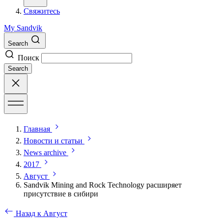
Свяжитесь
My Sandvik
Search
Поиск
Search
Главная
Новости и статьи
News archive
2017
Август
Sandvik Mining and Rock Technology расширяет
присутствие в сибири
Назад к Август