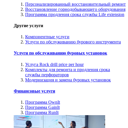
Персонализированный восстановительный ремонт
Восстановление горнодобывающего оборудования
Программа продления срока службы Life extension
Другие услуги
Компонентные услуги
Услуги по обслуживанию бурового инструмента
Услуги по обслуживанию буровых установок
Услуга Rock drill price per hour
Комплекты для ремонта и продления срока
службы перфораторов
Модернизация и замена буровых установок
Финансовые услуги
Программа OwnIt
Программа GainIt
Программа RunIt