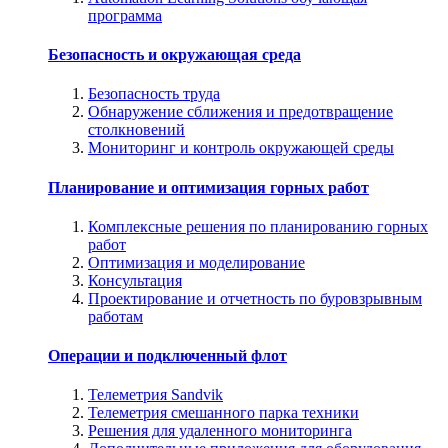
программа
Безопасность и окружающая среда
Безопасность труда
Обнаружение сближения и предотвращение
столкновений
Мониторинг и контроль окружающей среды
Планирование и оптимизация горных работ
Комплексные решения по планированию горных
работ
Оптимизация и моделирование
Консультация
Проектирование и отчетность по буровзрывным
работам
Операции и подключенный флот
Телеметрия Sandvik
Телеметрия смешанного парка техники
Решения для удаленного мониторинга