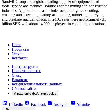
Sandvik Group and a global leading supplier of equipment and
tools, service and technical solutions for the mining and construction
industries. Application areas include rock drilling, rock cutting,
crushing and screening, loading and hauling, tunneling, quarrying
and breaking and demolition. In 2016, sales were approximately 31
billion SEK with about 14,000 employees in continuing operations.
Home
Продукты
Услуги
Контакты
Центр загрузки
Новости и статьи
О нас
Вакансии
Конфиденциальность данных
Об этом сайте
Управление файлами cookie
LinkedIn
Facebook
Instagram
Youtube