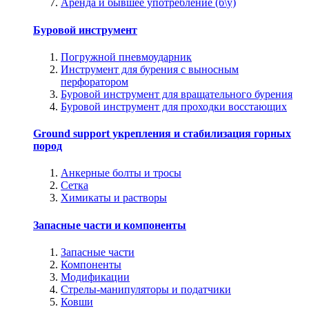
Аренда и бывшее употребление (б\у)
Буровой инструмент
Погружной пневмоударник
Инструмент для бурения с выносным
перфоратором
Буровой инструмент для вращательного бурения
Буровой инструмент для проходки восстающих
Ground support укрепления и стабилизация горных
пород
Анкерные болты и тросы
Сетка
Химикаты и растворы
Запасные части и компоненты
Запасные части
Компоненты
Модификации
Стрелы-манипуляторы и податчики
Ковши