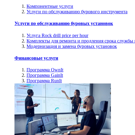
Компонентные услуги
Услуги по обслуживанию бурового инструмента
Услуги по обслуживанию буровых установок
Услуга Rock drill price per hour
Комплекты для ремонта и продления срока службы
Модернизация и замена буровых установок
Финансовые услуги
Программа OwnIt
Программа GainIt
Программа RunIt