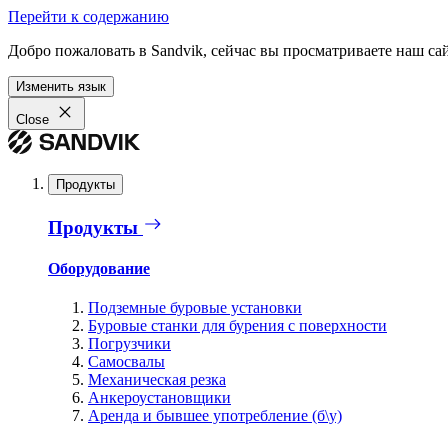
Перейти к содержанию
Добро пожаловать в Sandvik, сейчас вы просматриваете наш са
Изменить язык
Close
Продукты
Продукты
Оборудование
Подземные буровые установки
Буровые станки для бурения с поверхности
Погрузчики
Самосвалы
Механическая резка
Анкероустановщики
Аренда и бывшее употребление (б\у)