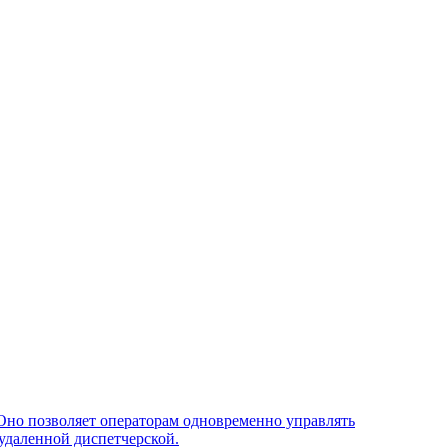
Оно позволяет операторам одновременно управлять
удаленной диспетчерской.