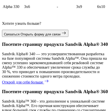
Alpha 330
3x6
-
3x9
6x10
Хотите узнать больше?
Связаться
Открыть форму для связи
Посетите страницу продукта Sandvik Alpha® 340
Sandvik Alpha® 340 — это усовершенствованная разработка
на базе популярной системы Sandvik Alpha™. Она пришла на
смену успешно зарекомендовавшей себя резьбовой системе
Alpha™ 330 и обеспечивает увеличение срока службы до
30 %, что приводит к повышению производительности и
снижению стоимости одного метра проходки.
Открой для себя больше
Посетите страницу продукта Sandvik Alpha® 360
Sandvik Alpha™ 360 - это дополнение к уникальной системе
Sandvik Alpha™. Его прочная конструкция обеспечивает
вдвое больший срок службы по сравнению со стандартными