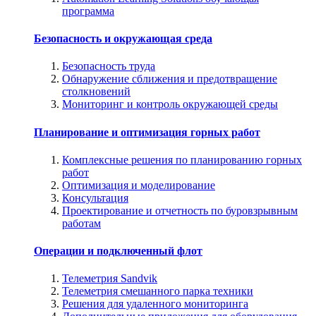
программа
Безопасность и окружающая среда
Безопасность труда
Обнаружение сближения и предотвращение
столкновений
Мониторинг и контроль окружающей среды
Планирование и оптимизация горных работ
Комплексные решения по планированию горных
работ
Оптимизация и моделирование
Консультация
Проектирование и отчетность по буровзрывным
работам
Операции и подключенный флот
Телеметрия Sandvik
Телеметрия смешанного парка техники
Решения для удаленного мониторинга