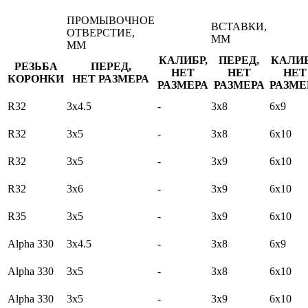
ПРОМЫВОЧНОЕ
ВСТАВКИ,
ОТВЕРСТИЕ,
ММ
ММ
КАЛИБР,
ПЕРЕД,
КАЛИБ
РЕЗЬБА
ПЕРЕД,
НЕТ
НЕТ
НЕТ
КОРОНКИ
НЕТ РАЗМЕРА
РАЗМЕРА
РАЗМЕРА
РАЗМЕ
R32
3x4.5
-
3x8
6x9
R32
3x5
-
3x8
6x10
R32
3x5
-
3x9
6x10
R32
3x6
-
3x9
6x10
R35
3x5
-
3x9
6x10
Alpha 330
3x4.5
-
3x8
6x9
Alpha 330
3x5
-
3x8
6x10
Alpha 330
3x5
-
3x9
6x10