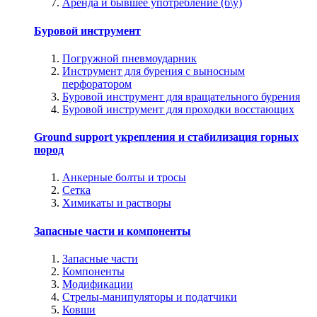
Аренда и бывшее употребление (б\у)
Буровой инструмент
Погружной пневмоударник
Инструмент для бурения с выносным
перфоратором
Буровой инструмент для вращательного бурения
Буровой инструмент для проходки восстающих
Ground support укрепления и стабилизация горных
пород
Анкерные болты и тросы
Сетка
Химикаты и растворы
Запасные части и компоненты
Запасные части
Компоненты
Модификации
Стрелы-манипуляторы и податчики
Ковши