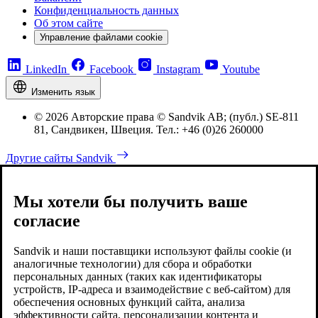
Конфиденциальность данных
Об этом сайте
Управление файлами cookie
LinkedIn
Facebook
Instagram
Youtube
Изменить язык
© 2026 Авторские права © Sandvik AB; (публ.) SE-811
81, Сандвикен, Швеция. Тел.: +46 (0)26 260000
Другие сайты Sandvik
Мы хотели бы получить ваше
согласие
Sandvik и наши поставщики используют файлы cookie (и
аналогичные технологии) для сбора и обработки
персональных данных (таких как идентификаторы
устройств, IP-адреса и взаимодействие с веб-сайтом) для
обеспечения основных функций сайта, анализа
эффективности сайта, персонализации контента и