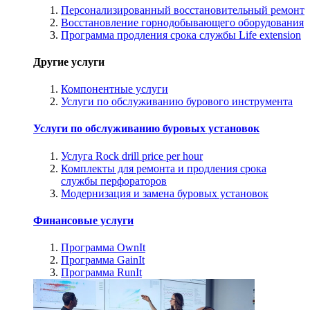
Персонализированный восстановительный ремонт
Восстановление горнодобывающего оборудования
Программа продления срока службы Life extension
Другие услуги
Компонентные услуги
Услуги по обслуживанию бурового инструмента
Услуги по обслуживанию буровых установок
Услуга Rock drill price per hour
Комплекты для ремонта и продления срока
службы перфораторов
Модернизация и замена буровых установок
Финансовые услуги
Программа OwnIt
Программа GainIt
Программа RunIt