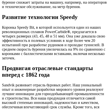
бурение снижает затраты на машину, например, на операторов
и техническое обслуживание, на метр бурения.
Развитие технологии Speedy
Коронка Speedy Bit, в которой используется один из наших
революционных сплавов PowerCarbide
®
, предлагается в
четырех размерах (43, 45, 48 и 51 мм). Она уже доказала свою
эффективность в полевых условиях в ходе более чем 20
испытаний при разработке рудников и проходке туннелей. В
среднем скорость бурения увеличилась на 9% по сравнению с
коронками с баллистическими вставками, включая несколько
заточек.
Продвигая отраслевые стандарты
вперед с 1862 года
Sandvik развивает отрасль буровых работ. Наш уникальный
опыт и инженерные разработки мирового уровня реализуют
лучшие инновации для горнодобывающей промышленности
и строительства. Вся наша продукция отличается самой
высокой степенью инноваций, надежностью и качеством,
обеспечивая впечатляющий срок службы. Кроме того, вся