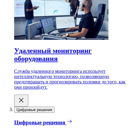
Удаленный мониторинг
оборудования
Служба удаленного мониторинга использует
интеллектуальную технологию, позволяющую
предотвращать и прогнозировать поломки до того, как
они произойдут.
Цифровые решения
Цифровые решения