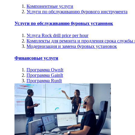
Компонентные услуги
Услуги по обслуживанию бурового инструмента
Услуги по обслуживанию буровых установок
Услуга Rock drill price per hour
Комплекты для ремонта и продления срока службы
Модернизация и замена буровых установок
Финансовые услуги
Программа OwnIt
Программа GainIt
Программа RunIt