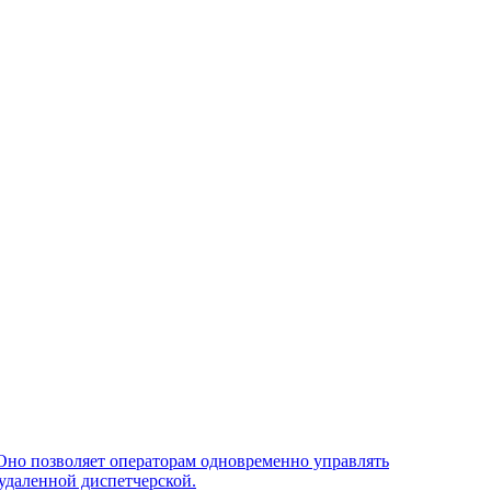
Оно позволяет операторам одновременно управлять
удаленной диспетчерской.