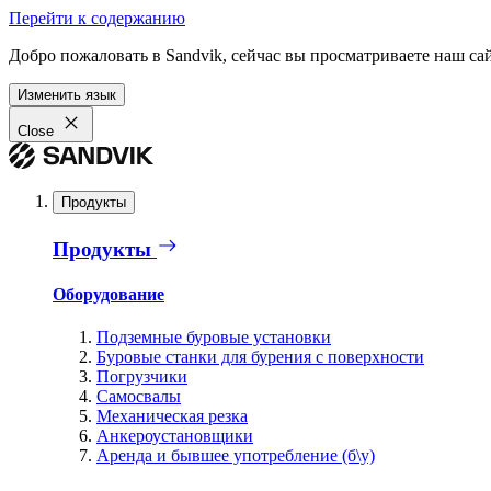
Перейти к содержанию
Добро пожаловать в Sandvik, сейчас вы просматриваете наш са
Изменить язык
Close
Продукты
Продукты
Оборудование
Подземные буровые установки
Буровые станки для бурения с поверхности
Погрузчики
Самосвалы
Механическая резка
Анкероустановщики
Аренда и бывшее употребление (б\у)