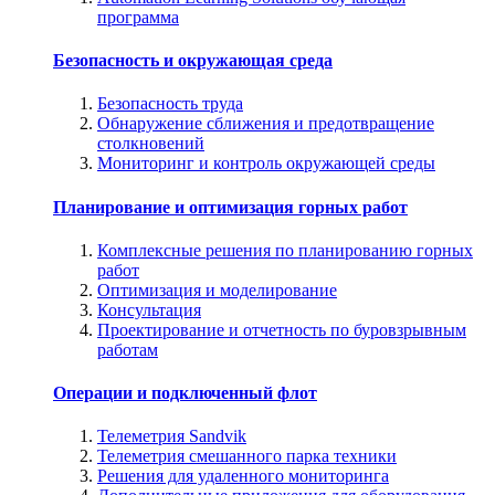
программа
Безопасность и окружающая среда
Безопасность труда
Обнаружение сближения и предотвращение
столкновений
Мониторинг и контроль окружающей среды
Планирование и оптимизация горных работ
Комплексные решения по планированию горных
работ
Оптимизация и моделирование
Консультация
Проектирование и отчетность по буровзрывным
работам
Операции и подключенный флот
Телеметрия Sandvik
Телеметрия смешанного парка техники
Решения для удаленного мониторинга