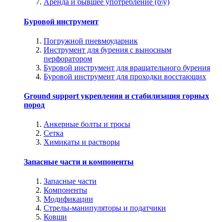
Аренда и бывшее употребление (б\у)
Буровой инструмент
Погружной пневмоударник
Инструмент для бурения с выносным
перфоратором
Буровой инструмент для вращательного бурения
Буровой инструмент для проходки восстающих
Ground support укрепления и стабилизация горных
пород
Анкерные болты и тросы
Сетка
Химикаты и растворы
Запасные части и компоненты
Запасные части
Компоненты
Модификации
Стрелы-манипуляторы и податчики
Ковши