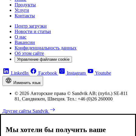
Продукты
Услуги
Контакты
Центр загрузки
Новости и статьи
О нас
Вакансии
Конфиденциальность данных
Об этом сайте
Управление файлами cookie
LinkedIn
Facebook
Instagram
Youtube
Изменить язык
© 2026 Авторские права © Sandvik AB; (публ.) SE-811
81, Сандвикен, Швеция. Тел.: +46 (0)26 260000
Другие сайты Sandvik
Мы хотели бы получить ваше