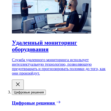
Удаленный мониторинг
оборудования
Служба удаленного мониторинга использует
интеллектуальную технологию, позволяющую
предотвращать и прогнозировать поломки до того, как
они произойдут.
Цифровые решения
Цифровые решения