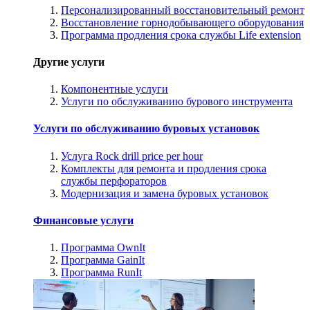
Персонализированный восстановительный ремонт
Восстановление горнодобывающего оборудования
Программа продления срока службы Life extension
Другие услуги
Компонентные услуги
Услуги по обслуживанию бурового инструмента
Услуги по обслуживанию буровых установок
Услуга Rock drill price per hour
Комплекты для ремонта и продления срока
службы перфораторов
Модернизация и замена буровых установок
Финансовые услуги
Программа OwnIt
Программа GainIt
Программа RunIt