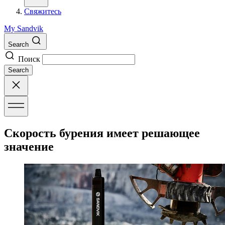
Свяжитесь
My Sandvik
Search
Поиск
Search
Скорость бурения имеет решающее
значение