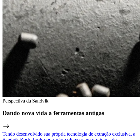
Perspectiva da Sandvik
Dando nova vida a ferramentas antigas
Tendo desenvolvido sua própria tecnologia de extração exclusiva, a
Sandvik Rock Tools pode agora oferecer um programa de