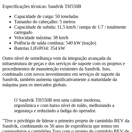
Especificações técnicas: Sandvik TH550B
Capacidade de carga: 50 toneladas
Tamanho do cabeçalho: 5 metros
Capacidade de subida: 11,5 km/h / rampa de 1:7 / totalmente
carregado
Velocidade máxima: 38 km/h
Potência de saída contínua: 540 kW (tração)
Baterias LiFePO4: 354 kW
Outro nível de semelhança vem da integração avançada da
infraestrutura de peças e dos serviços de suporte com os projetos e
procedimentos de manutenção existentes da Sandvik. Isso,
combinado com novos investimentos em serviços de suporte da
Sandvik, também aumenta significativamente a maturidade da
máquina para os mercados globais.
O Sandvik TH550B tem uma cabine moderna,
ergonômica e com baixo nível de ruído, melhorando a
segurança e reduzindo a fadiga do operador.
"Tive o privilégio de liderar o primeiro projeto de caminhão BEV da
Sandvik, combinando os 50 anos de experiência que temos em
carregadeiras e caminhões Toro com o projeto de caminhão BEV de