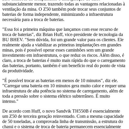
substancialmente menor, trazendo todas as vantagens relacionadas à
ventilação da mina. O Z50 também pode trocar seus conjuntos de
baterias de forma independente, minimizando a infraestrutura
necessária para a troca de baterias.
"Essa foi a primeira máquina que lançamos com esse recurso de
troca de baterias", diz Brian Huff, vice-presidente de tecnologia da
BU BHEV. "Sem dúvida, foi um grande valor para os clientes. Ele
realmente ajuda a viabilizar as primeiras implantações em grandes
minas, pois é possível operar esses caminhões sem um grande
investimento em infraestrutura, o que reduz os riscos. Além disso, é
claro, a troca de baterias é muito mais rápida do que o carregamento
das baterias, portanto, também é um benefício real do ponto de vista
da produtividade.
"É possível trocar as baterias em menos de 10 minutos", diz ele.
"Carregar uma bateria em 10 minutos gera muito calor e requer uma
infraestrutura de alta potência no sistema de carregamento, além de
toda a pressão sobre o sistema elétrico subterrâneo. É muito
intenso."
De acordo com Huff, o novo Sandvik TH550B é essencialmente
um Z50 de terceira geração reinventado. Com a mesma capacidade
de 50 toneladas, a comprovada linha de transmissão, a estrutura do
chassi e o sistema de troca de bateria permanecem essencialmente