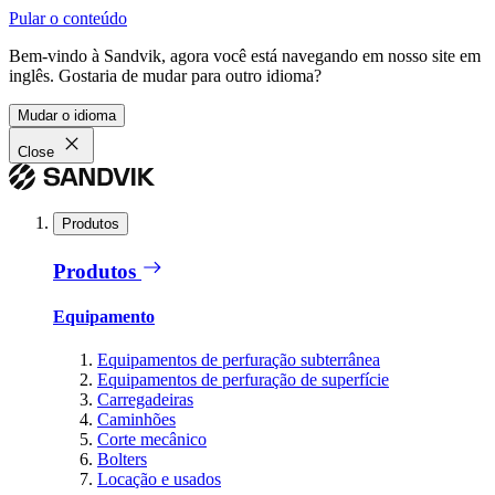
Pular o conteúdo
Bem-vindo à Sandvik, agora você está navegando em nosso site em
inglês. Gostaria de mudar para outro idioma?
Mudar o idioma
Close
Produtos
Produtos
Equipamento
Equipamentos de perfuração subterrânea
Equipamentos de perfuração de superfície
Carregadeiras
Caminhões
Corte mecânico
Bolters
Locação e usados