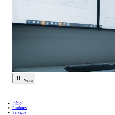
Pausa
Início
Produtos
Serviços