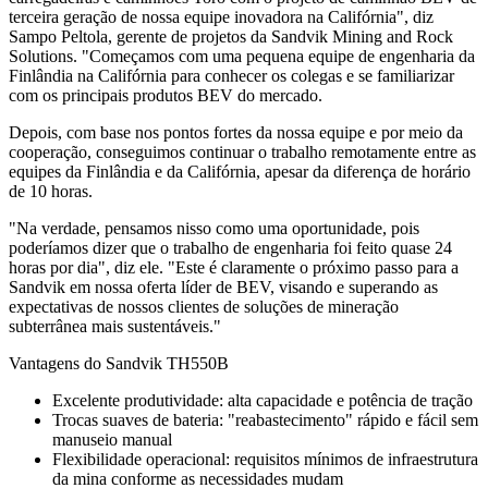
terceira geração de nossa equipe inovadora na Califórnia", diz
Sampo Peltola, gerente de projetos da Sandvik Mining and Rock
Solutions. "Começamos com uma pequena equipe de engenharia da
Finlândia na Califórnia para conhecer os colegas e se familiarizar
com os principais produtos BEV do mercado.
Depois, com base nos pontos fortes da nossa equipe e por meio da
cooperação, conseguimos continuar o trabalho remotamente entre as
equipes da Finlândia e da Califórnia, apesar da diferença de horário
de 10 horas.
"Na verdade, pensamos nisso como uma oportunidade, pois
poderíamos dizer que o trabalho de engenharia foi feito quase 24
horas por dia", diz ele. "Este é claramente o próximo passo para a
Sandvik em nossa oferta líder de BEV, visando e superando as
expectativas de nossos clientes de soluções de mineração
subterrânea mais sustentáveis."
Vantagens do Sandvik TH550B
Excelente produtividade: alta capacidade e potência de tração
Trocas suaves de bateria: "reabastecimento" rápido e fácil sem
manuseio manual
Flexibilidade operacional: requisitos mínimos de infraestrutura
da mina conforme as necessidades mudam