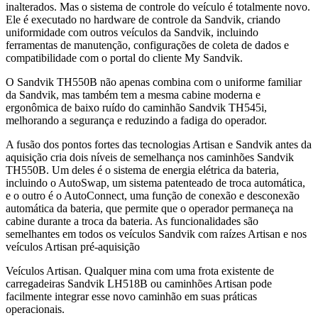
inalterados. Mas o sistema de controle do veículo é totalmente novo.
Ele é executado no hardware de controle da Sandvik, criando
uniformidade com outros veículos da Sandvik, incluindo
ferramentas de manutenção, configurações de coleta de dados e
compatibilidade com o portal do cliente My Sandvik.
O Sandvik TH550B não apenas combina com o uniforme familiar
da Sandvik, mas também tem a mesma cabine moderna e
ergonômica de baixo ruído do caminhão Sandvik TH545i,
melhorando a segurança e reduzindo a fadiga do operador.
A fusão dos pontos fortes das tecnologias Artisan e Sandvik antes da
aquisição cria dois níveis de semelhança nos caminhões Sandvik
TH550B. Um deles é o sistema de energia elétrica da bateria,
incluindo o AutoSwap, um sistema patenteado de troca automática,
e o outro é o AutoConnect, uma função de conexão e desconexão
automática da bateria, que permite que o operador permaneça na
cabine durante a troca da bateria. As funcionalidades são
semelhantes em todos os veículos Sandvik com raízes Artisan e nos
veículos Artisan pré-aquisição
Veículos Artisan. Qualquer mina com uma frota existente de
carregadeiras Sandvik LH518B ou caminhões Artisan pode
facilmente integrar esse novo caminhão em suas práticas
operacionais.