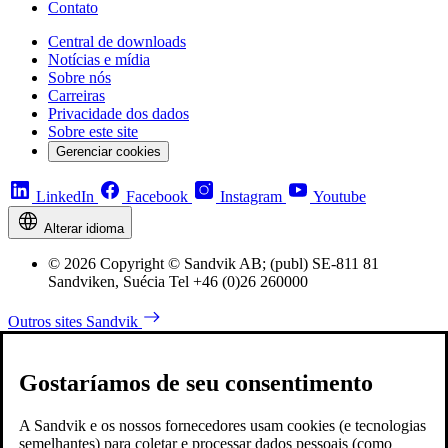
Contato
Central de downloads
Notícias e mídia
Sobre nós
Carreiras
Privacidade dos dados
Sobre este site
Gerenciar cookies
LinkedIn
Facebook
Instagram
Youtube
Alterar idioma
© 2026 Copyright © Sandvik AB; (publ) SE-811 81
Sandviken, Suécia Tel +46 (0)26 260000
Outros sites Sandvik
Gostaríamos de seu consentimento
A Sandvik e os nossos fornecedores usam cookies (e tecnologias
semelhantes) para coletar e processar dados pessoais (como