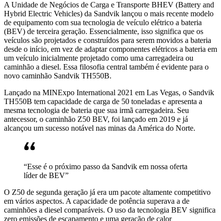
A Unidade de Negócios de Carga e Transporte BHEV (Battery and
Hybrid Electric Vehicles) da Sandvik lançou o mais recente modelo
de equipamento com sua tecnologia de veículo elétrico a bateria
(BEV) de terceira geração. Essencialmente, isso significa que os
veículos são projetados e construídos para serem movidos a bateria
desde o início, em vez de adaptar componentes elétricos a bateria em
um veículo inicialmente projetado como uma carregadeira ou
caminhão a diesel. Essa filosofia central também é evidente para o
novo caminhão Sandvik TH550B.
Lançado na MINExpo International 2021 em Las Vegas, o Sandvik
TH550B tem capacidade de carga de 50 toneladas e apresenta a
mesma tecnologia de bateria que sua irmã carregadeira. Seu
antecessor, o caminhão Z50 BEV, foi lançado em 2019 e já
alcançou um sucesso notável nas minas da América do Norte.
“Esse é o próximo passo da Sandvik em nossa oferta
líder de BEV”
O Z50 de segunda geração já era um pacote altamente competitivo
em vários aspectos. A capacidade de potência superava a de
caminhões a diesel comparáveis. O uso da tecnologia BEV significa
zero emissões de escapamento e uma geração de calor