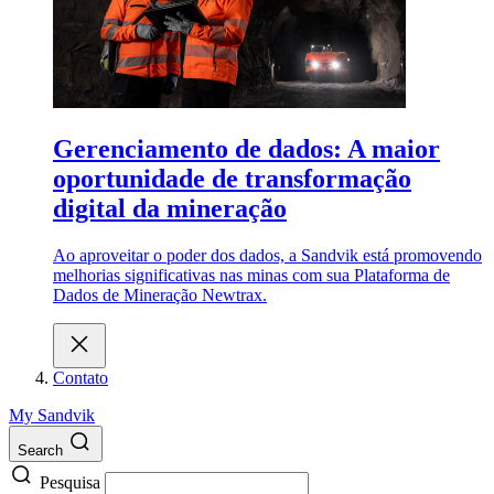
Gerenciamento de dados: A maior
oportunidade de transformação
digital da mineração
Ao aproveitar o poder dos dados, a Sandvik está promovendo
melhorias significativas nas minas com sua Plataforma de
Dados de Mineração Newtrax.
Contato
My Sandvik
Search
Pesquisa