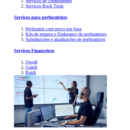
Serviços de componentes
Serviços Rock Tools
Serviços para perfuratrizes
Perfuratriz com preço por hora
Kits de reparos e Endurance de perfuratrizes
Substituições e atualizações de perfuratrizes
Serviços Financeiros
OwnIt
GainIt
RunIt