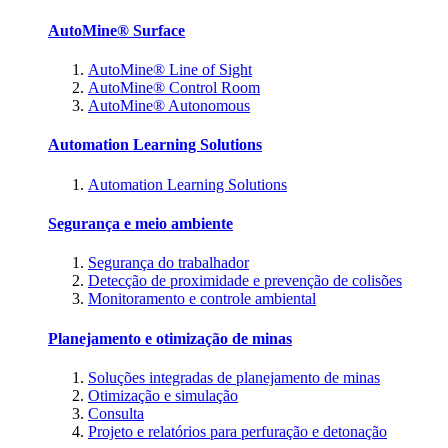
AutoMine® Surface
AutoMine® Line of Sight
AutoMine® Control Room
AutoMine® Autonomous
Automation Learning Solutions
Automation Learning Solutions
Segurança e meio ambiente
Segurança do trabalhador
Detecção de proximidade e prevenção de colisões
Monitoramento e controle ambiental
Planejamento e otimização de minas
Soluções integradas de planejamento de minas
Otimização e simulação
Consulta
Projeto e relatórios para perfuração e detonação