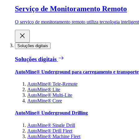
Serviço de Monitoramento Remoto
O serviço de monitoramento remoto utiliza tecnologia inteligen
Soluções digitais
Soluções digitais
AutoMine® Underground para carregamento e transporte
AutoMine® Tele-Remote
AutoMine® Lite
AutoMine® Multi-Lite
AutoMine® Core
AutoMine® Underground Drilling
AutoMine® Single Drill
AutoMine® Drill Fleet
AutoMine® Machine Fleet