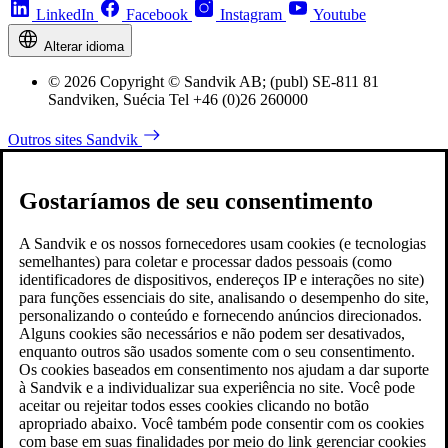
LinkedIn
Facebook
Instagram
Youtube
Alterar idioma
© 2026 Copyright © Sandvik AB; (publ) SE-811 81
Sandviken, Suécia Tel +46 (0)26 260000
Outros sites Sandvik
Gostaríamos de seu consentimento
A Sandvik e os nossos fornecedores usam cookies (e tecnologias
semelhantes) para coletar e processar dados pessoais (como
identificadores de dispositivos, endereços IP e interações no site)
para funções essenciais do site, analisando o desempenho do site,
personalizando o conteúdo e fornecendo anúncios direcionados.
Alguns cookies são necessários e não podem ser desativados,
enquanto outros são usados somente com o seu consentimento.
Os cookies baseados em consentimento nos ajudam a dar suporte
à Sandvik e a individualizar sua experiência no site. Você pode
aceitar ou rejeitar todos esses cookies clicando no botão
apropriado abaixo. Você também pode consentir com os cookies
com base em suas finalidades por meio do link gerenciar cookies