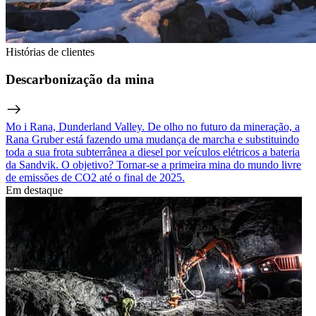
Histórias de clientes
Descarbonização da mina
Mo i Rana, Dunderland Valley. De olho no futuro da mineração, a
Rana Gruber está fazendo uma mudança de marcha e substituindo
toda a sua frota subterrânea a diesel por veículos elétricos a bateria
da Sandvik. O objetivo? Tornar-se a primeira mina do mundo livre
de emissões de CO2 até o final de 2025.
Em destaque