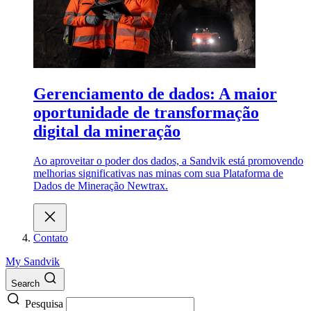
Gerenciamento de dados: A maior
oportunidade de transformação
digital da mineração
Ao aproveitar o poder dos dados, a Sandvik está promovendo
melhorias significativas nas minas com sua Plataforma de
Dados de Mineração Newtrax.
Contato
My Sandvik
Search
Pesquisa