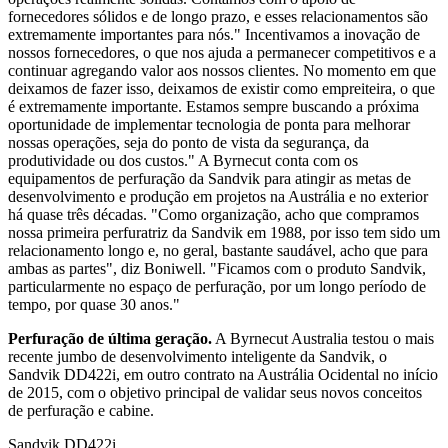
fornecedores sólidos e de longo prazo, e esses relacionamentos são
extremamente importantes para nós." Incentivamos a inovação de
nossos fornecedores, o que nos ajuda a permanecer competitivos e a
continuar agregando valor aos nossos clientes. No momento em que
deixamos de fazer isso, deixamos de existir como empreiteira, o que
é extremamente importante. Estamos sempre buscando a próxima
oportunidade de implementar tecnologia de ponta para melhorar
nossas operações, seja do ponto de vista da segurança, da
produtividade ou dos custos." A Byrnecut conta com os
equipamentos de perfuração da Sandvik para atingir as metas de
desenvolvimento e produção em projetos na Austrália e no exterior
há quase três décadas. "Como organização, acho que compramos
nossa primeira perfuratriz da Sandvik em 1988, por isso tem sido um
relacionamento longo e, no geral, bastante saudável, acho que para
ambas as partes", diz Boniwell. "Ficamos com o produto Sandvik,
particularmente no espaço de perfuração, por um longo período de
tempo, por quase 30 anos."
Perfuração de última geração.
A Byrnecut Australia testou o mais
recente jumbo de desenvolvimento inteligente da Sandvik, o
Sandvik DD422i, em outro contrato na Austrália Ocidental no início
de 2015, com o objetivo principal de validar seus novos conceitos
de perfuração e cabine.
Sandvik DD422i