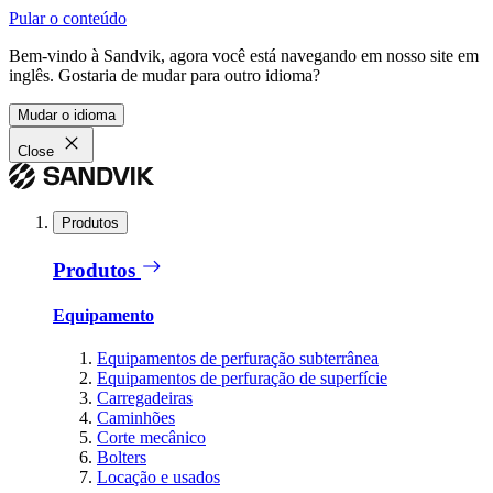
Pular o conteúdo
Bem-vindo à Sandvik, agora você está navegando em nosso site em
inglês. Gostaria de mudar para outro idioma?
Mudar o idioma
Close
Produtos
Produtos
Equipamento
Equipamentos de perfuração subterrânea
Equipamentos de perfuração de superfície
Carregadeiras
Caminhões
Corte mecânico
Bolters
Locação e usados