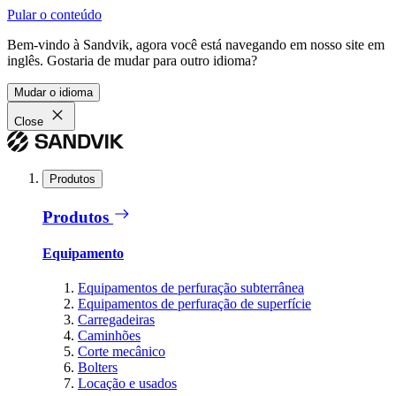
Pular o conteúdo
Bem-vindo à Sandvik, agora você está navegando em nosso site em
inglês. Gostaria de mudar para outro idioma?
Mudar o idioma
Close
Produtos
Produtos
Equipamento
Equipamentos de perfuração subterrânea
Equipamentos de perfuração de superfície
Carregadeiras
Caminhões
Corte mecânico
Bolters
Locação e usados