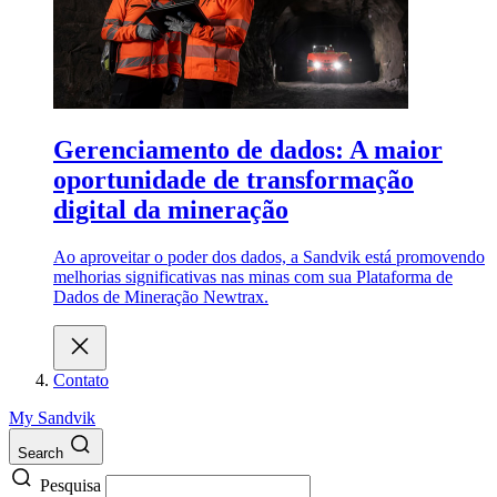
Gerenciamento de dados: A maior
oportunidade de transformação
digital da mineração
Ao aproveitar o poder dos dados, a Sandvik está promovendo
melhorias significativas nas minas com sua Plataforma de
Dados de Mineração Newtrax.
Contato
My Sandvik
Search
Pesquisa